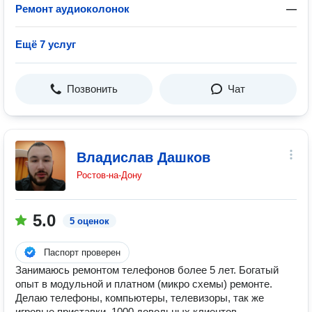
Ремонт аудиоколонок
—
Ещё 7 услуг
Позвонить
Чат
Владислав Дашков
Ростов-на-Дону
5.0
5 оценок
Паспорт проверен
Занимаюсь ремонтом телефонов более 5 лет. Богатый
опыт в модульной и платном (микро схемы) ремонте.
Делаю телефоны, компьютеры, телевизоры, так же
игровые приставки. 1000 довольных клиентов.