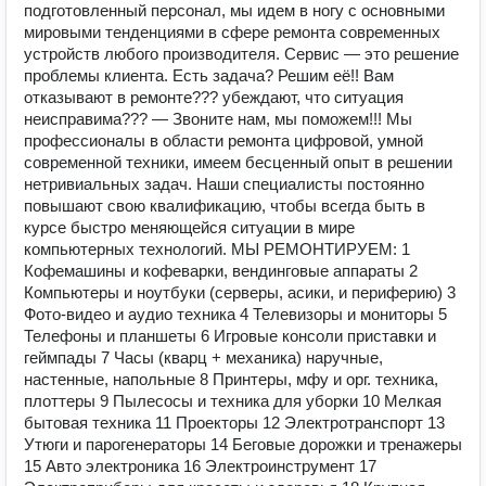
подготовленный персонал, мы идем в ногу с основными
мировыми тенденциями в сфере ремонта современных
устройств любого производителя. Сервис — это решение
проблемы клиента. Есть задача? Решим её!! Вам
отказывают в ремонте??? убеждают, что ситуация
неисправима??? — Звоните нам, мы поможем!!! Мы
профессионалы в области ремонта цифровой, умной
современной техники, имеем бесценный опыт в решении
нетривиальных задач. Наши специалисты постоянно
повышают свою квалификацию, чтобы всегда быть в
курсе быстро меняющейся ситуации в мире
компьютерных технологий. МЫ РЕМОНТИРУЕМ: 1
Кофемашины и кофеварки, вендинговые аппараты 2
Компьютеры и ноутбуки (серверы, асики, и периферию) 3
Фото-видео и аудио техника 4 Телевизоры и мониторы 5
Телефоны и планшеты 6 Игровые консоли приставки и
геймпады 7 Часы (кварц + механика) наручные,
настенные, напольные 8 Принтеры, мфу и орг. техника,
плоттеры 9 Пылесосы и техника для уборки 10 Мелкая
бытовая техника 11 Проекторы 12 Электротранспорт 13
Утюги и парогенераторы 14 Беговые дорожки и тренажеры
15 Авто электроника 16 Электроинструмент 17