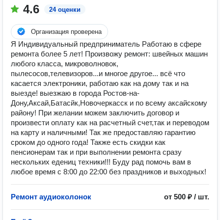
4.6
24 оценки
Организация проверена
Я Индивидуальный предприниматель Работаю в сфере
ремонта более 5 лет! Произвожу ремонт: швейных машин
любого класса, микроволновок,
пылесосов,телевизоров...и многое другое... всё что
касается электроники, работаю как на дому так и на
выезде! выезжаю в города Ростов-на-
Дону,Аксай,Батасйк,Новочеркасск и по всему аксайскому
району! При желании можем заключить договор и
произвести оплату как на расчетный счет,так и переводом
на карту и наличными! Так же предоставляю гарантию
сроком до одного года! Также есть скидки как
пенсионерам так и при выполнении ремонта сразу
нескольких едениц техники!!! Буду рад помочь вам в
любое время с 8:00 до 22:00 без праздников и выходных!
Ремонт аудиоколонок
от 500 ₽ / шт.