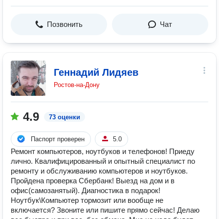
Позвонить
Чат
Геннадий Лидяев
Ростов-на-Дону
4.9
73 оценки
Паспорт проверен
5.0
Ремонт компьютеров, ноутбуков и телефонов! Приеду
лично. Квалифицированный и опытный специалист по
ремонту и обслуживанию компьютеров и ноутбуков.
Пройдена проверка Сбербанк! Выезд на дом и в
офис(самозанятый). Диагностика в подарок!
Ноутбук\Компьютер тормозит или вообще не
включается? Звоните или пишите прямо сейчас! Делаю