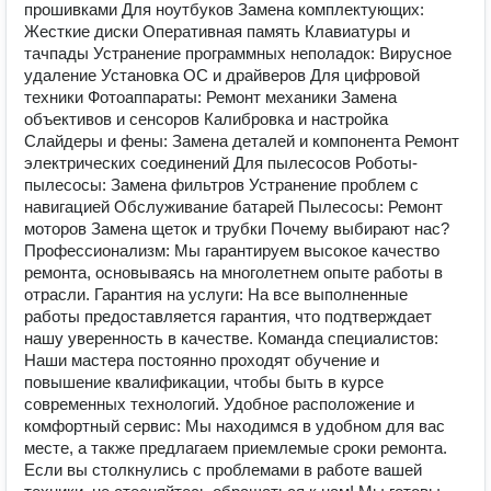
прошивками Для ноутбуков Замена комплектующих:
Жесткие диски Оперативная память Клавиатуры и
тачпады Устранение программных неполадок: Вирусное
удаление Установка ОС и драйверов Для цифровой
техники Фотоаппараты: Ремонт механики Замена
объективов и сенсоров Калибровка и настройка
Слайдеры и фены: Замена деталей и компонента Ремонт
электрических соединений Для пылесосов Роботы-
пылесосы: Замена фильтров Устранение проблем с
навигацией Обслуживание батарей Пылесосы: Ремонт
моторов Замена щеток и трубки Почему выбирают нас?
Профессионализм: Мы гарантируем высокое качество
ремонта, основываясь на многолетнем опыте работы в
отрасли. Гарантия на услуги: На все выполненные
работы предоставляется гарантия, что подтверждает
нашу уверенность в качестве. Команда специалистов:
Наши мастера постоянно проходят обучение и
повышение квалификации, чтобы быть в курсе
современных технологий. Удобное расположение и
комфортный сервис: Мы находимся в удобном для вас
месте, а также предлагаем приемлемые сроки ремонта.
Если вы столкнулись с проблемами в работе вашей