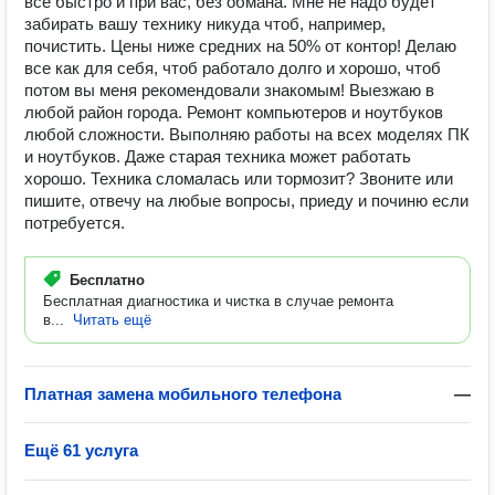
все быстро и при вас, без обмана. Мне не надо будет
забирать вашу технику никуда чтоб, например,
почистить. Цены ниже средних на 50% от контор! Делаю
все как для себя, чтоб работало долго и хорошо, чтоб
потом вы меня рекомендовали знакомым! Выезжаю в
любой район города. Ремонт компьютеров и ноутбуков
любой сложности. Выполняю работы на всех моделях ПК
и ноутбуков. Даже старая техника может работать
хорошо. Техника сломалась или тормозит? Звоните или
пишите, отвечу на любые вопросы, приеду и починю если
потребуется.
Бесплатно
Бесплатная диагностика и чистка в случае ремонта
в...
Читать ещё
Платная замена мобильного телефона
—
Ещё 61 услуга