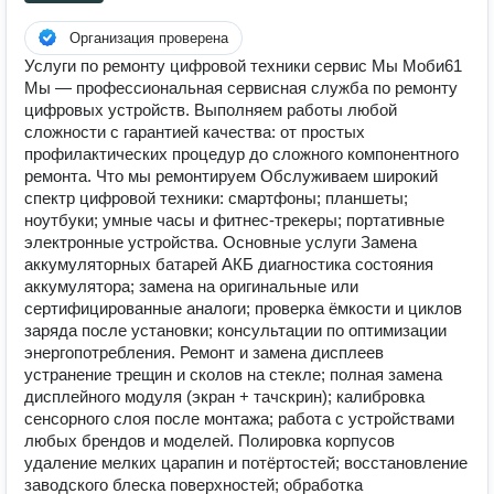
Организация проверена
Услуги по ремонту цифровой техники сервис Мы Моби61
Мы — профессиональная сервисная служба по ремонту
цифровых устройств. Выполняем работы любой
сложности с гарантией качества: от простых
профилактических процедур до сложного компонентного
ремонта. Что мы ремонтируем Обслуживаем широкий
спектр цифровой техники: смартфоны; планшеты;
ноутбуки; умные часы и фитнес‑трекеры; портативные
электронные устройства. Основные услуги Замена
аккумуляторных батарей АКБ диагностика состояния
аккумулятора; замена на оригинальные или
сертифицированные аналоги; проверка ёмкости и циклов
заряда после установки; консультации по оптимизации
энергопотребления. Ремонт и замена дисплеев
устранение трещин и сколов на стекле; полная замена
дисплейного модуля (экран + тачскрин); калибровка
сенсорного слоя после монтажа; работа с устройствами
любых брендов и моделей. Полировка корпусов
удаление мелких царапин и потёртостей; восстановление
заводского блеска поверхностей; обработка