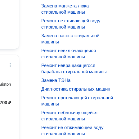
Замена манжета люка
стиральной машины
Ремонт не сливающей воду
стиральной машины
Замена насоса стиральной
машины
Ремонт невключающейся
стиральной машины
Ремонт невращающегося
барабана стиральной машины
Замена ТЭНа
Ariston
Диагностика стиральных машин
Ремонт протекающей стиральной
700 ₽
машины
Ремонт неблокирующейся
стиральной машины
Ремонт не отжимающей воду
стиральной машины