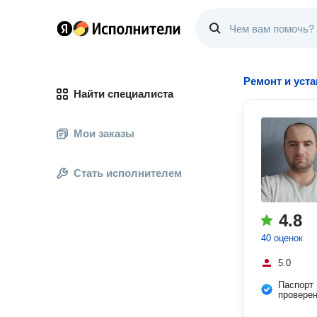
Ремонт и уст
Найти специалиста
Мои заказы
Стать исполнителем
4.8
40 оценок
5.0
Паспорт
провере