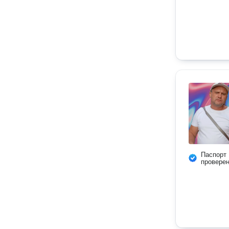
Паспорт
провере