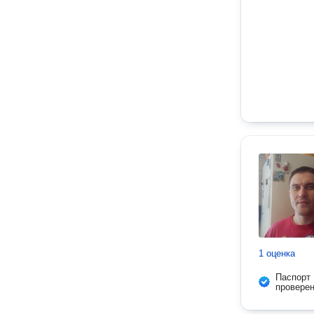
1 оценка
Паспорт
провере