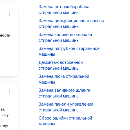
Замена шторок барабана
стиральной машины
Замена циркуляционного насоса
стиральной машины
Замена заливного клапана
ности
стиральной машины
Замена патрубков стиральной
машины
Демонтаж встроенной
стиральной машины
Замена люка стиральной
машины
Замена заливного шланга
стиральной машины
Замена панели управления
ет.
стиральной машины
твечу
Сброс ошибки стиральной
!
машины
 году