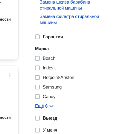
.
Замена шкива барабана
стиральной машины
Замена фильтра стиральной
ности
машины
Гарантия
Марка
Bosch
Indesit
Hotpoint-Ariston
Samsung
Candy
Ещё 6
ности
Выезд
У меня