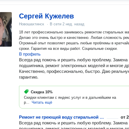
Сергей Кужелев
Новошахтинск
·
В сети
2 нед. назад
18 лет профессионально занимаюсь ремонтом стиральных м
Делаю это очень быстро и качественно. Любая сложность ре
Огромный опыт позволяет решать любые проблемы в кратча
сроки. Гарантия на все виды работ. Социальные скидки.
В профиль
Всегда рад помочь и решить любую проблему. Замена
подшипника, ремонт электронных моделей и многое др
Качественно, профессионально, быстро. Даю реальну
гарантию.
Скидка
10%
Скидки клиентам с яндекс услуг и в дальнейшем на
р...
Читать ещё
Ремонт не греющей воду стиральной машины
от
2
Всегда рад помочь и решить любую проблему. Замена
подшипника, ремонт электронных моделей и многое др