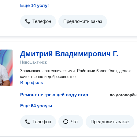
Ещё 14 услуг
Телефон
Предложить заказ
Дмитрий Владимирович Г.
Новошахтинск
Занимаюсь сантехническими. Работами более 9лет, делаю
качественно и добросовестно
В профиль
Ремонт не греющей воду стиральной машины
по договорён
н
Ещё 64 услуги
Телефон
Чат
Предложить заказ