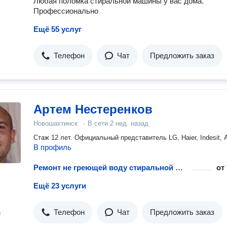
Любая поломка стиральной машины у вас дома.
Профессионально
Ещё 55 услуг
Телефон
Чат
Предложить заказ
Артем Нестеренков
Новошахтинск
·
В сети
2 нед. назад
Стаж 12 лет. Официальный представитель LG, Haier, Indesit, 
В профиль
Ремонт не греющей воду стиральной машины
от
Ещё 23 услуги
Телефон
Чат
Предложить заказ
н