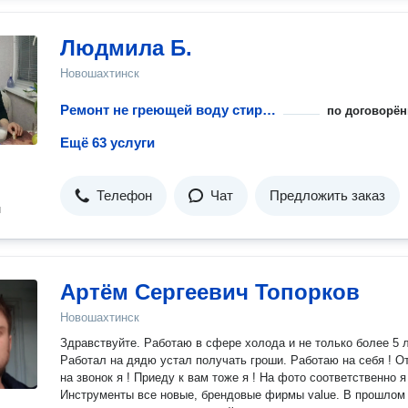
Людмила Б.
Новошахтинск
Ремонт не греющей воду стиральной машины
по договорён
Ещё 63 услуги
Телефон
Чат
Предложить заказ
н
Артём Сергеевич Топорков
Новошахтинск
Здравствуйте. Работаю в сфере холода и не только более 5 л
Работал на дядю устал получать гроши. Работаю на себя ! О
на звонок я ! Приеду к вам тоже я ! На фото соответственно я 
Инструменты все новые, брендовые фирмы value. В прошлом