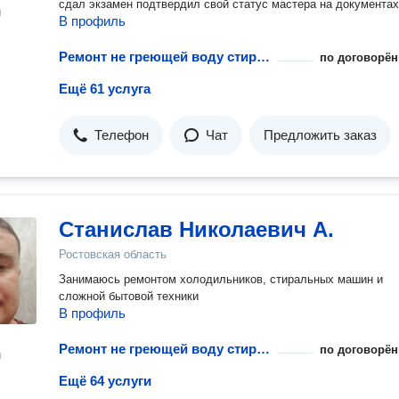
сдал экзамен подтвердил свой статус мастера на документах
н
В профиль
Ремонт не греющей воду стиральной машины
по договорён
Ещё 61 услуга
Телефон
Чат
Предложить заказ
Станислав Николаевич А.
Ростовская область
Занимаюсь ремонтом холодильников, стиральных машин и
сложной бытовой техники
В профиль
Ремонт не греющей воду стиральной машины
по договорён
н
Ещё 64 услуги