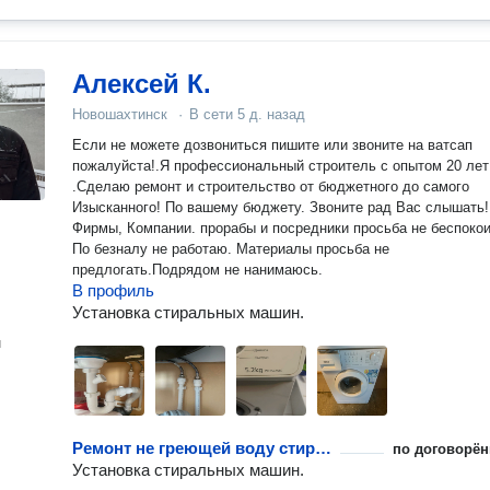
Алексей К.
Новошахтинск
·
В сети
5 д. назад
Если не можете дозвониться пишите или звоните на ватсап
пожалуйста!.Я профессиональный строитель с опытом 20 лет
.Сделаю ремонт и строительство от бюджетного до самого
Изысканного! По вашему бюджету. Звоните рад Вас слышать!
Фирмы, Компании. прорабы и посредники просьба не беспокоить.
По безналу не работаю. Материалы просьба не
предлогать.Подрядом не нанимаюсь.
В профиль
Установка стиральных машин.
н
Ремонт не греющей воду стиральной машины
по договорён
Установка стиральных машин.