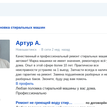
ановка стиральных машин
Артур А.
Новошахтинск
·
В сети
2 нед. назад
Качественный и профессиональный ремонт стиральных маши
автомат! Марка машинки не имеет значения, ремонтирую всё 
дома. Опыт в этой сфере более 10 лет. Практически все
неисправности устраняю за 1 выезд. Запчасти всегда в налич
даю гарантию на ремонт. Замена подшипников разборных и н
разборных баков. Звоните, буду рад вам помочь
В профиль
Любая поломка стиральной машины у вас дома.
Профессионально
н
Ремонт не греющей воду стиральной машины
по договорён