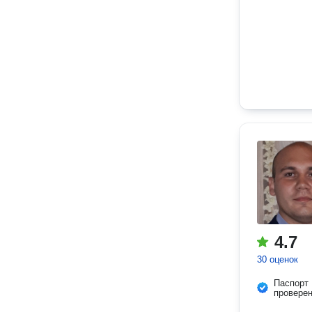
4.7
30 оценок
Паспорт
провере