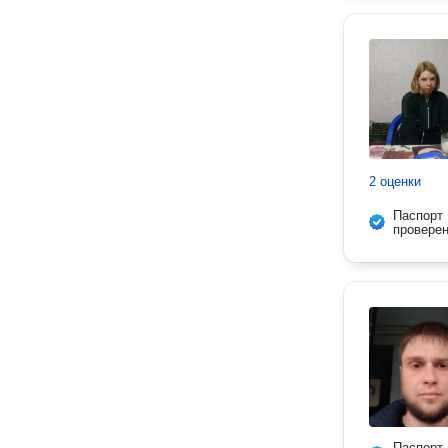
2 оценки
Паспорт
провере
Паспорт