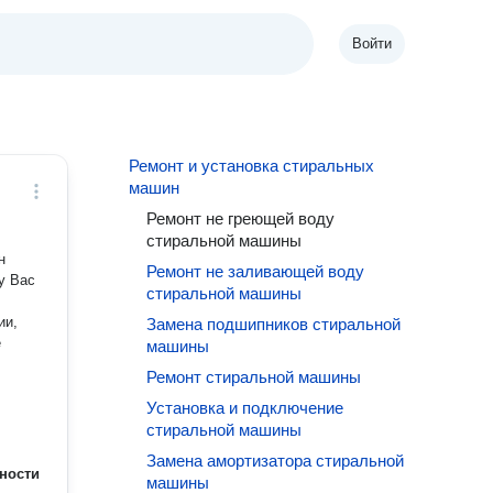
Войти
Ремонт и установка стиральных
машин
Ремонт не греющей воду
стиральной машины
н
Ремонт не заливающей воду
у Вас
стиральной машины
ии,
Замена подшипников стиральной
е
машины
Ремонт стиральной машины
Установка и подключение
стиральной машины
Замена амортизатора стиральной
ности
машины