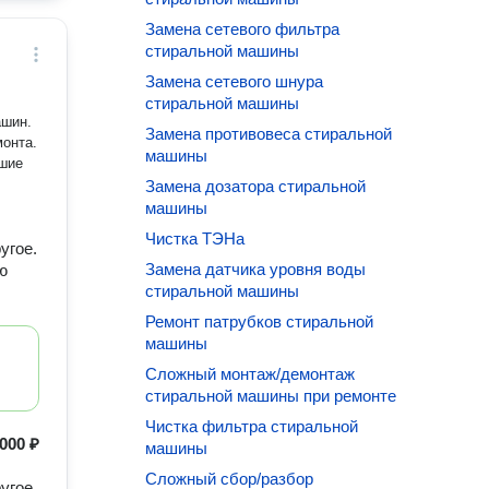
Замена сетевого фильтра
стиральной машины
Замена сетевого шнура
стиральной машины
ашин.
Замена противовеса стиральной
монта.
машины
йшие
Замена дозатора стиральной
машины
Чистка ТЭНа
угое.
Замена датчика уровня воды
ю
стиральной машины
Ремонт патрубков стиральной
машины
Сложный монтаж/демонтаж
стиральной машины при ремонте
Чистка фильтра стиральной
000 ₽
машины
Сложный сбор/разбор
угое.