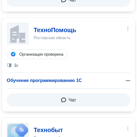
ТехноПомощь
Ростовская область
Организация проверена
1с
Обучение программированию 1С
—
Чат
Технобыт