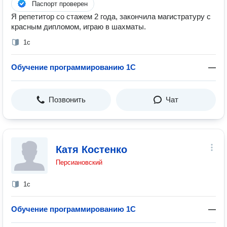
Паспорт проверен
Я репетитор со стажем 2 года, закончила магистратуру с
красным дипломом, играю в шахматы.
1с
Обучение программированию 1С
—
Позвонить
Чат
Катя Костенко
Персиановский
1с
Обучение программированию 1С
—