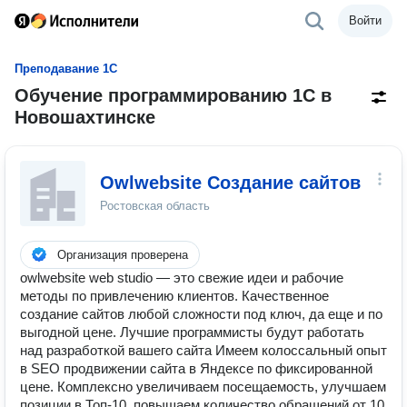
Войти
Преподавание 1С
Обучение программированию 1С в
Новошахтинске
Owlwebsite Создание сайтов
Ростовская область
Организация проверена
owlwebsite web studio — это свежие идеи и рабочие
методы по привлечению клиентов. Качественное
создание сайтов любой сложности под ключ, да еще и по
выгодной цене. Лучшие программисты будут работать
над разработкой вашего сайта Имеем колоссальный опыт
в SEO продвижении сайта в Яндексе по фиксированной
цене. Комплексно увеличиваем посещаемость, улучшаем
позиции в Топ-10, повышаем количество обращений от 10