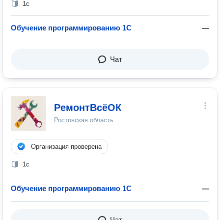
1с
Обучение программированию 1С
—
Чат
РемонтВсёОК
Ростовская область
Организация проверена
1с
Обучение программированию 1С
—
Чат