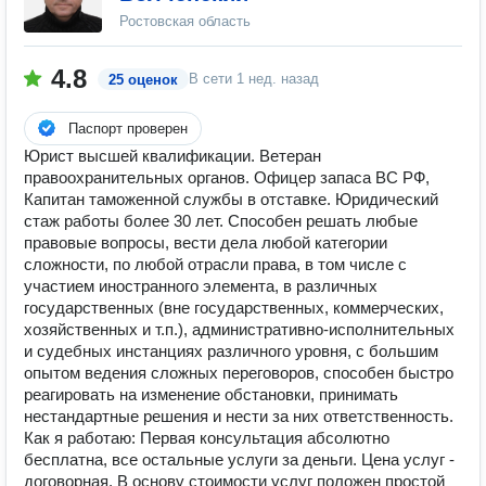
Ростовская область
4.8
В сети
1 нед. назад
25 оценок
Паспорт проверен
Юрист высшей квалификации. Ветеран
правоохранительных органов. Офицер запаса ВС РФ,
Капитан таможенной службы в отставке. Юридический
стаж работы более 30 лет. Способен решать любые
правовые вопросы, вести дела любой категории
сложности, по любой отрасли права, в том числе с
участием иностранного элемента, в различных
государственных (вне государственных, коммерческих,
хозяйственных и т.п.), административно-исполнительных
и судебных инстанциях различного уровня, с большим
опытом ведения сложных переговоров, способен быстро
реагировать на изменение обстановки, принимать
нестандартные решения и нести за них ответственность.
Как я работаю: Первая консультация абсолютно
бесплатна, все остальные услуги за деньги. Цена услуг -
договорная. В основу стоимости услуг положен простой