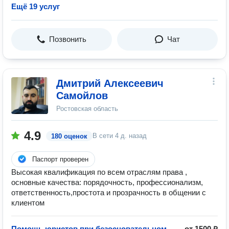
Ещё 19 услуг
Позвонить
Чат
Дмитрий Алексеевич
Самойлов
Ростовская область
4.9
В сети
4 д. назад
180 оценок
Паспорт проверен
Высокая квалификация по всем отраслям права ,
основные качества: порядочность, профессионализм,
ответственность,простота и прозрачность в общении с
клиентом
Помощь юристов при безосновательном
от 1500 ₽