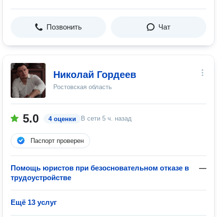
Позвонить
Чат
Николай Гордеев
Ростовская область
5.0
В сети
5 ч. назад
4 оценки
Паспорт проверен
Помощь юристов при безосновательном отказе в
—
трудоустройстве
Ещё 13 услуг