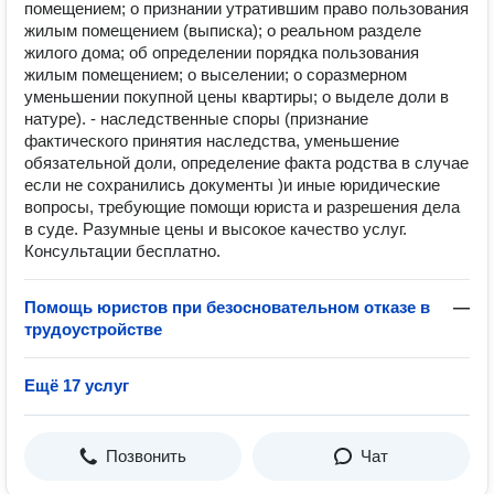
помещением; о признании утратившим право пользования
жилым помещением (выписка); о реальном разделе
жилого дома; об определении порядка пользования
жилым помещением; о выселении; о соразмерном
уменьшении покупной цены квартиры; о выделе доли в
натуре). - наследственные споры (признание
фактического принятия наследства, уменьшение
обязательной доли, определение факта родства в случае
если не сохранились документы )и иные юридические
вопросы, требующие помощи юриста и разрешения дела
в суде. Разумные цены и высокое качество услуг.
Консультации бесплатно.
Помощь юристов при безосновательном отказе в
—
трудоустройстве
Ещё 17 услуг
Позвонить
Чат