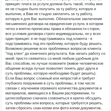
принцип: плата за услуги должна быть такой, чтобы мне
ее не стыдно было получить за ту работу, которую я
выполню, а Вам не стыдно заплатить за ту работу,
которую я для Вас выполню. Обязательное заключение
письменного договора на юридические услуги, в котором
четко и внятно прописаны права и обязанности сторон,
все условия договора строго индивидуальны, но у всех
один принцип: я не подстраиваюсь под клиента - я
подстраиваюсь под его проблему, которую буду решать.
Возможно решение всех проблемных вопросов клиента
"под ключ" до конечного результата. Как начать работу со
мной: просто свяжитесь со мной любым удобным для
Вас способом, но лучше позвоните (живое человеческое
общение всегда лучше позволяет понять друг друга и
суть проблемы, которую необходимо будет решить).
Если Ваш вопрос сложный или непростой и требует
глубокого погружения в суть проблемы, в том числе
связан с изучением огромного количества документов и
материалов, имеющихся в Вашем распоряжении, то
целесообразно сначала созвониться и кратко обсудить
суть проблемы или вопроса, которые требуется решить,
затем сбросить скан-копии или фото-копии документов.