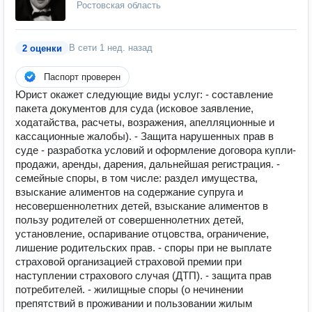
Ростовская область
В сети
1 нед. назад
2 оценки
Паспорт проверен
Юрист окажет следующие виды услуг: - составление
пакета документов для суда (исковое заявление,
ходатайства, расчеты, возражения, апелляционные и
кассационные жалобы). - Защита нарушенных прав в
суде - разработка условий и оформление договора купли-
продажи, аренды, дарения, дальнейшая регистрация. -
семейные споры, в том числе: раздел имущества,
взыскание алиментов на содержание супруга и
несовершеннолетних детей, взыскание алиментов в
пользу родителей от совершеннолетних детей,
установление, оспаривание отцовства, ограничение,
лишение родительских прав. - споры при не выплате
страховой организацией страховой премии при
наступлении страхового случая (ДТП). - защита прав
потребителей. - жилищные споры (о нечинении
препятствий в проживании и пользовании жилым