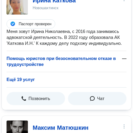
Ирина Каткова
Новошахтинск
Паспорт проверен
Меня зовут Ирина Николаевна, с 2016 года занимаюсь
адвокатской деятельность. В 2022 году образовала АК
'Каткова И.Н.' К каждому делу подхожу индивидуально.
Помощь юристов при безосновательном отказе в
—
трудоустройстве
Ещё 19 услуг
Позвонить
Чат
Максим Матюшкин