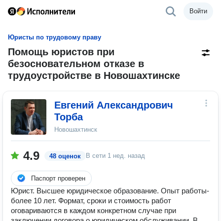
Войти
Юристы по трудовому праву
Помощь юристов при
безосновательном отказе в
трудоустройстве в Новошахтинске
Евгений Александрович
Торба
Новошахтинск
4.9
В сети
1 нед. назад
48 оценок
Паспорт проверен
Юрист. Высшее юридическое образование. Опыт работы-
более 10 лет. Формат, сроки и стоимость работ
оговариваются в каждом конкретном случае при
заключении договора о юридическом обслуживании. В