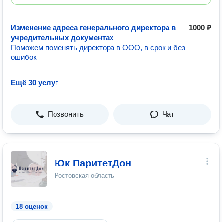
Изменение адреса генерального директора в
1000 ₽
учредительных документах
Поможем поменять директора в ООО, в срок и без
ошибок
Ещё 30 услуг
Позвонить
Чат
Юк ПаритетДон
Ростовская область
18 оценок