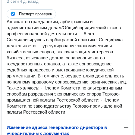
В сети
4 д. назад
Паспорт проверен
Адвокат по гражданским, арбитражным и
административным делам/Общий юридический стаж в
профессиональной деятельности — 8 лет.
Специализируюсь в арбитражной практике. Специфика
деятельности — урегулирование экономических и
хозяйственных споров, включая защиту интересов
бизнеса, взыскание долгов, оспаривание актов
государственных органов, а также сопровождение
судебных процессов и выстраивание юридической
аргументации. В том числе, осуществляю деятельность
по полному правовому сопровождению юридических лиц.
Также являюсь: - Членом Комитета по альтернативным
способам разрешения экономических споров Торгово-
промышленной палаты Ростовской области; - Членом
Комитета по законодательству Торгово-промышленной
палаты Ростовской области
Изменение адреса генерального директора в
—
учредительных документах