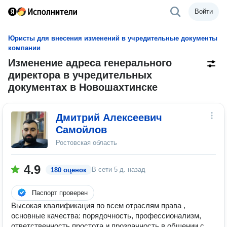
Войти
Юристы для внесения изменений в учредительные документы
компании
Изменение адреса генерального
директора в учредительных
документах в Новошахтинске
Дмитрий Алексеевич
Самойлов
Ростовская область
4.9
В сети
5 д. назад
180 оценок
Паспорт проверен
Высокая квалификация по всем отраслям права ,
основные качества: порядочность, профессионализм,
ответственность,простота и прозрачность в общении с