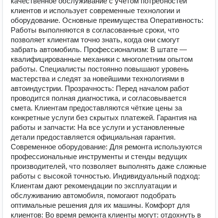
качественное обслуживание с учётом потребностей
клиентов и использует современные технологии и
оборудование. Основные преимущества Оперативность:
Работы выполняются в согласованные сроки, что
позволяет клиентам точно знать, когда они смогут
забрать автомобиль. Профессионализм: В штате —
квалифицированные механики с многолетним опытом
работы. Специалисты постоянно повышают уровень
мастерства и следят за новейшими технологиями в
автоиндустрии. Прозрачность: Перед началом работ
проводится полная диагностика, и согласовывается
смета. Клиентам предоставляются чёткие цены за
конкретные услуги без скрытых платежей. Гарантия на
работы и запчасти: На все услуги и установленные
детали предоставляется официальная гарантия.
Современное оборудование: Для ремонта используются
профессиональные инструменты и стенды ведущих
производителей, что позволяет выполнять даже сложные
работы с высокой точностью. Индивидуальный подход:
Клиентам дают рекомендации по эксплуатации и
обслуживанию автомобиля, помогают подобрать
оптимальные решения для их машины. Комфорт для
клиентов: Во время ремонта клиенты могут: отдохнуть в