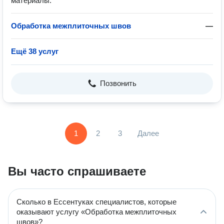
материалы.
Обработка межплиточных швов
—
Ещё 38 услуг
Позвонить
1
2
3
Далее
Вы часто спрашиваете
Сколько в Ессентуках специалистов, которые
оказывают услугу «Обработка межплиточных
швов»?