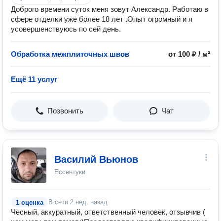
Доброго времени суток меня зовут Александр. Работаю в
сфере отделки уже более 18 лет .Опыт огромный и я
усовершенствуюсь по сей день.
Обработка межплиточных швов
от 100 ₽ / м²
Ещё 11 услуг
Позвонить
Чат
Василий Вьюнов
Ессентуки
В сети
2 нед. назад
1 оценка
Чесный, аккуратный, ответственный человек, отзывчив (