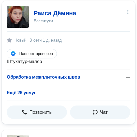
Раиса Дёмина
Ессентуки
Новый
В сети
1 д. назад
Паспорт проверен
Штукатур-маляр
Обработка межплиточных швов
—
Ещё 28 услуг
Позвонить
Чат