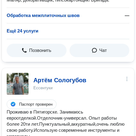
Обработка межплиточных швов
—
Ещё 24 услуги
Позвонить
Чат
Артём Сологубов
Ессентуки
Паспорт проверен
Проживаю в Пятигорске. Занимаюсь
евроотделкой.Отделочник-универсал. Опыт работы
более 20ти лет.Пунктуальный,аккуратный,очень люблю
свою работу.Использую современные инструменты и