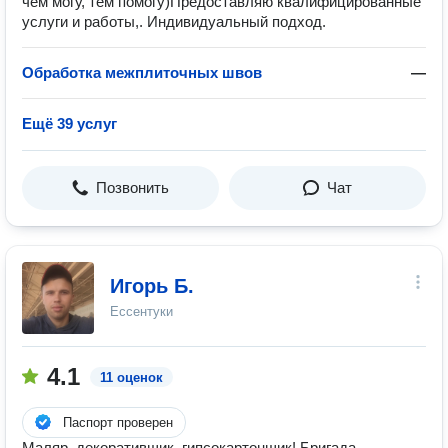
чем могу, тем помогу)Предоставляю квалифицированные
услуги и работы,. Индивидуальный подход.
Обработка межплиточных швов
—
Ещё 39 услуг
Позвонить
Чат
Игорь Б.
Ессентуки
4.1
11 оценок
Паспорт проверен
Маляр, декоративщик, гипсокартонщик! Бригада.