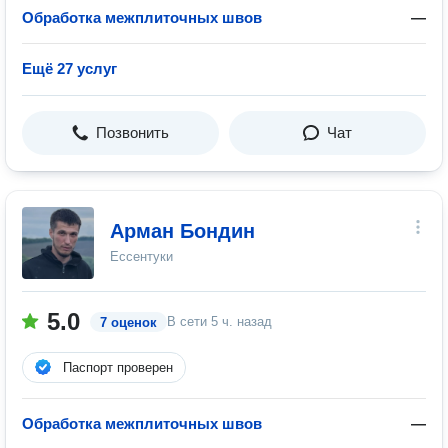
Обработка межплиточных швов
—
Ещё 27 услуг
Позвонить
Чат
Арман Бондин
Ессентуки
5.0
В сети
5 ч. назад
7 оценок
Паспорт проверен
Обработка межплиточных швов
—