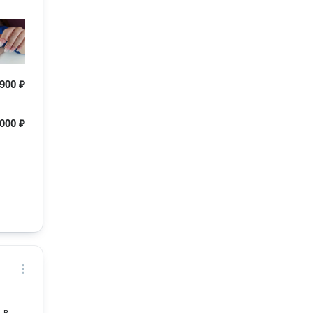
900 ₽
000 ₽