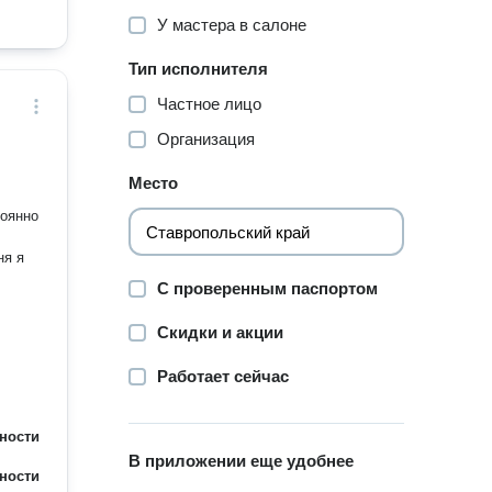
У мастера в салоне
Тип исполнителя
Частное лицо
Организация
Место
тоянно
ня я
С проверенным паспортом
Скидки и акции
Работает сейчас
ности
В приложении еще удобнее
ности