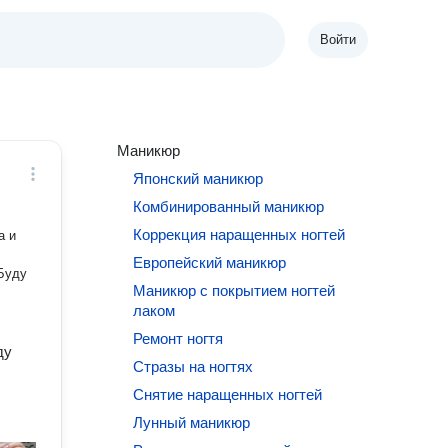
Войти
Маникюр
Японский маникюр
Комбинированный маникюр
Коррекция наращенных ногтей
а и
Европейский маникюр
 Буду
Маникюр с покрытием ногтей
лаком
Ремонт ногтя
ду
Стразы на ногтях
Снятие наращенных ногтей
Лунный маникюр