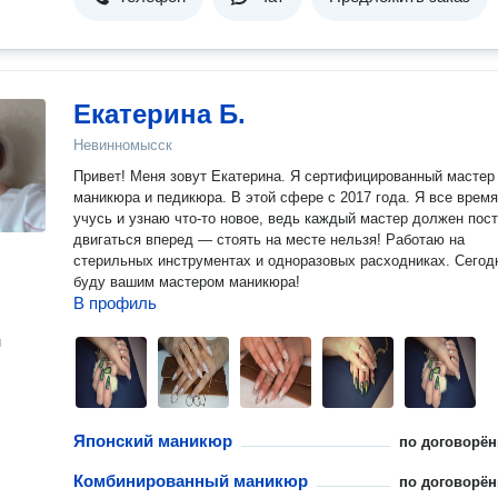
Екатерина Б.
Невинномысск
Привет! Меня зовут Екатерина. Я сертифицированный мастер
маникюра и педикюра. В этой сфере с 2017 года. Я все время
учусь и узнаю что-то новое, ведь каждый мастер должен пос
двигаться вперед — стоять на месте нельзя! Работаю на
стерильных инструментах и одноразовых расходниках. Сегод
буду вашим мастером маникюра!
В профиль
н
Японский маникюр
по договорён
Комбинированный маникюр
по договорён