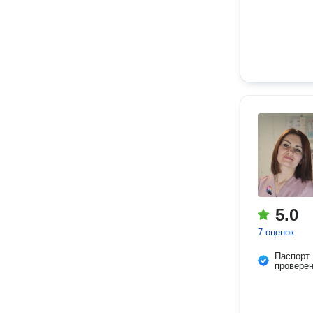
5.0
7 оценок
Паспорт
провере