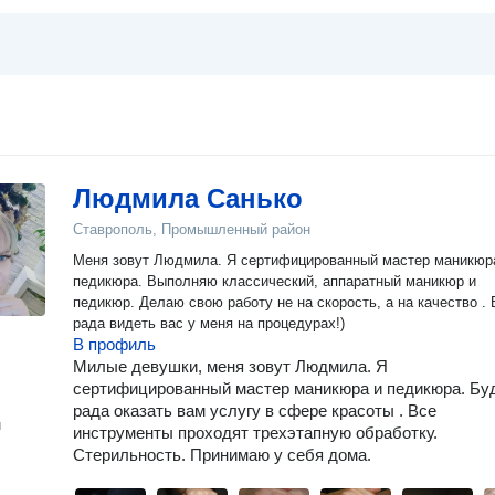
Людмила Санько
Ставрополь, Промышленный район
Меня зовут Людмила. Я сертифицированный мастер маникюр
педикюра. Выполняю классический, аппаратный маникюр и
педикюр. Делаю свою работу не на скорость, а на качество .
рада видеть вас у меня на процедурах!)
В профиль
Милые девушки, меня зовут Людмила. Я
сертифицированный мастер маникюра и педикюра. Бу
рада оказать вам услугу в сфере красоты . Все
н
инструменты проходят трехэтапную обработку.
Стерильность. Принимаю у себя дома.