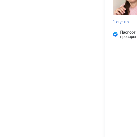
1 оценка
Паспорт
провере