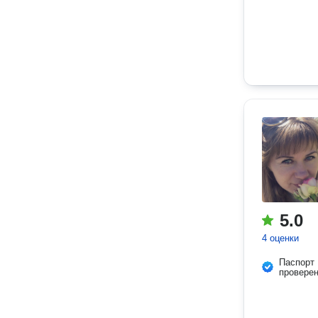
5.0
4 оценки
Паспорт
провере