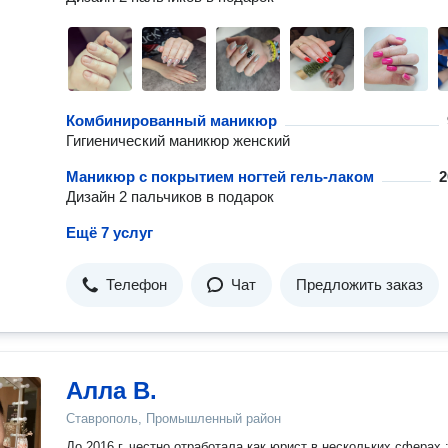
Комбинированный маникюр
Гигиенический маникюр женский
Маникюр с покрытием ногтей гель-лаком
2
Дизайн 2 пальчиков в подарок
Ещё 7 услуг
Телефон
Чат
Предложить заказ
Алла В.
Ставрополь, Промышленный район
До 2016 г. честно отработала как юрист в нескольких сферах : в