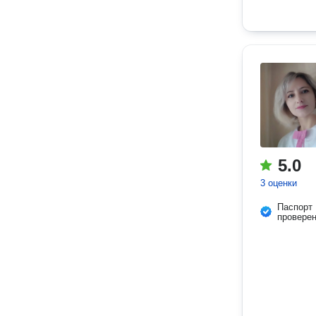
5.0
3 оценки
Паспорт
провере