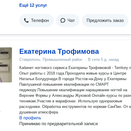
Ещё 12 услуг
Телефон
Чат
Предложить заказ
Екатерина Трофимова
Ставрополь, Промышленный район
·
В сети
5 д. назад
Кабинет ногтевого сервиса Екатерины Трофимовой - Territory na
Опыт работы с 2018 года.Проходила живые курсы в Центре
Натальи Болдурчиди.В городе Ростов-на-Дону у Екатерины
Павлушиной повышение квалификации по СМАРТ
педикюру.Повышение квалификации наращивание ногтей на
Верхние Формы у Александры Жуковой.Онлайн курсы по раз
техникам.Участие в марафонах. Использую одноразовые
расходники. Обработка инструментов по нормам СанПин. От меня
н
душевная атмосфера.
В профиль
Принимаю по предварительной записи