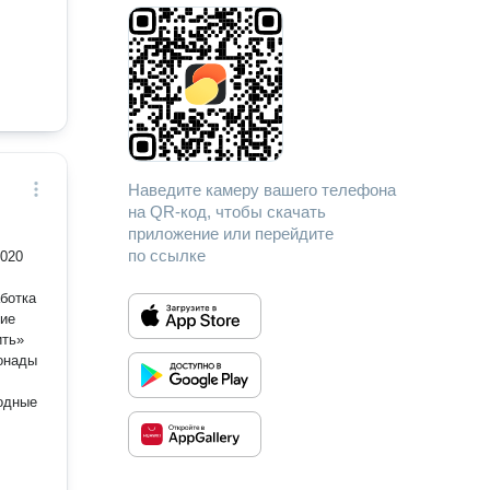
Наведите камеру вашего телефона
на QR-код, чтобы скачать
приложение или перейдите
по ссылке
2020
ить»