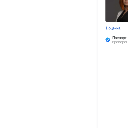
1 оценка
Паспорт
провере