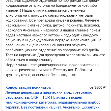
реабилитационное отделение по программе «28 дней»
Кодирование от алкоголизма (медикаментозное либо
имплант) Наша клиника занимается лечением
алкоголизма с помощью самых надежных методов
кодирования. Все препараты лицензированы. Лечение
наркомании (снятие ломки, детокс, психиатр, психолог,
нарколог) Анонимный нарколог В нашей клинике прием
ведет частный нарколог, который подходит к каждому
пациенту в индивидуальном порядке. Реабилитация На
базе нашей лицензированной клиники открыто
реабилитационное отделение по программе «28 дней»
Тест на наркотики Для проведения экспертизы вы можете
обратиться в нашу клинику.
Норд Клиник - специализированная наркологическая и
психиатрическая клиника в Ессентуках. Работаем
круглосуточно, анонимно, без выходных.
Консультация психиатра
от 3500 ₽
Лечение депрессии и панических атак, тревожного
расстройства, ОКР, ПТСР. Психиатр высшей
квалификационной категории, индивидуальный подбор
терапии. Без постановки на учет. Анонимно. Ессентуки,