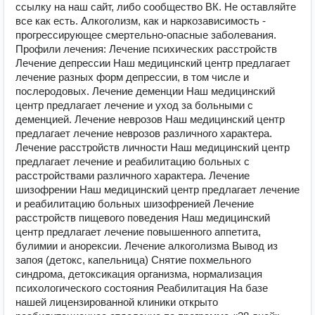
ссылку на наш сайт, либо сообщество ВК. Не оставляйте
все как есть. Алкоголизм, как и наркозависимость -
прогрессирующее смертельно-опасные заболевания.
Профили лечения: Лечение психических расстройств
Лечение депрессии Наш медицинский центр предлагает
лечение разных форм депрессии, в том числе и
послеродовых. Лечение деменции Наш медицинский
центр предлагает лечение и уход за больными с
деменцией. Лечение неврозов Наш медицинский центр
предлагает лечение неврозов различного характера.
Лечение расстройств личности Наш медицинский центр
предлагает лечение и реабилитацию больных с
расстройствами различного характера. Лечение
шизофрении Наш медицинский центр предлагает лечение
и реабилитацию больных шизофренией Лечение
расстройств пищевого поведения Наш медицинский
центр предлагает лечение повышенного аппетита,
булимии и анорексии. Лечение алкоголизма Вывод из
запоя (детокс, капельница) Снятие похмельного
синдрома, детоксикация организма, нормализация
психологического состояния Реабилитация На базе
нашей лицензированной клиники открыто