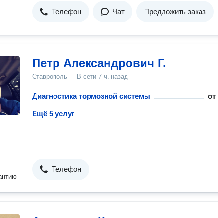
Телефон
Чат
Предложить заказ
Петр Александрович Г.
Ставрополь
·
В сети
7 ч. назад
Диагностика тормозной системы
от
Ещё 5 услуг
н
Телефон
антию