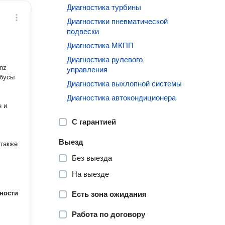
Диагностика турбины
Диагностики пневматической
подвески
Диагностика МКПП
Диагностика рулевого
enz
управления
Диагностика выхлопной системы
Диагностика автокондиционера
н и
С гарантией
Выезд
Без выезда
На выезде
ности
Есть зона ожидания
Работа по договору