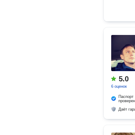
5.0
6 оценок
Паспорт
провере
Даёт гар