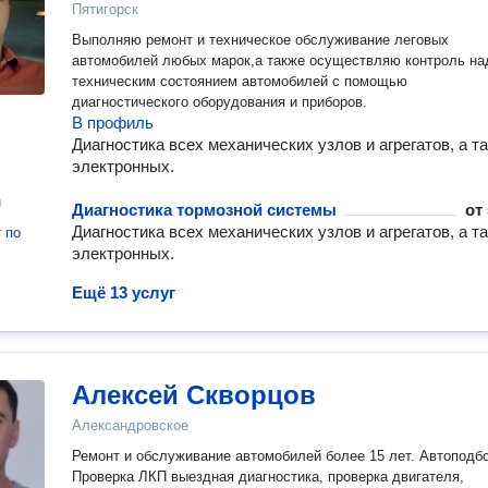
Пятигорск
Выполняю ремонт и техническое обслуживание леговых
автомобилей любых марок,а также осуществляю контроль на
техническим состоянием автомобилей с помощью
диагностического оборудования и приборов.
В профиль
Диагностика всех механических узлов и агрегатов, а т
электронных.
н
Диагностика тормозной системы
от
Диагностика всех механических узлов и агрегатов, а т
т
по
электронных.
Ещё 13 услуг
Алексей Скворцов
Александровское
Ремонт и обслуживание автомобилей более 15 лет. Автоподбо
Проверка ЛКП выездная диагностика, проверка двигателя,