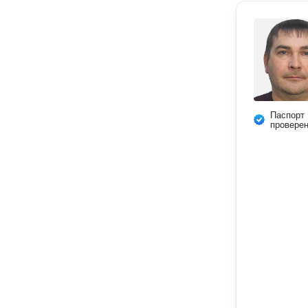
Паспорт
провере