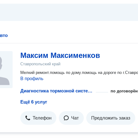
авто
Максим Максименков
Ставропольский край
Мелкий ремонт.помощь по дому.помощь на дороге по г.Ставр
В профиль
Диагностика тормозной системы
по договорён
Ещё 6 услуг
Телефон
Чат
Предложить заказ