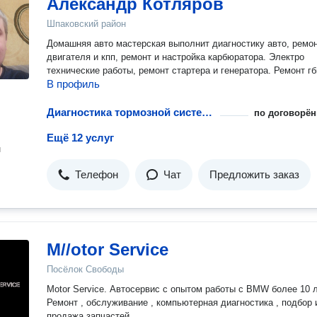
Александр Котляров
Шпаковский район
Домашняя авто мастерская выполнит диагностику авто, ремо
двигателя и кпп, ремонт и настройка карбюратора. Электро
технические работы, ремонт стартера и генератора. Ремонт гб
В профиль
Диагностика тормозной системы
по договорён
Ещё 12 услуг
н
Телефон
Чат
Предложить заказ
M//otor Service
Посёлок Свободы
Motor Service. Автосервис с опытом работы с BMW более 10 л
Ремонт , обслуживание , компьютерная диагностика , подбор 
продажа запчастей .