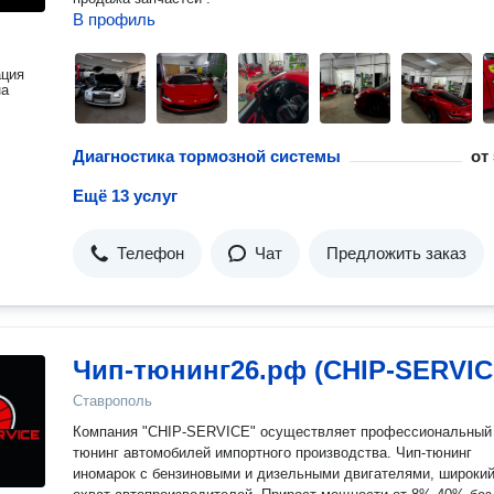
В профиль
ация
на
Диагностика тормозной системы
от
Ещё 13 услуг
Телефон
Чат
Предложить заказ
Чип-тюнинг26.рф (CHIP-SERVIC
Ставрополь
Компания "CHIP-SERVICE" осуществляет профессиональный
тюнинг автомобилей импортного производства. Чип-тюнинг
иномарок с бензиновыми и дизельными двигателями, широки