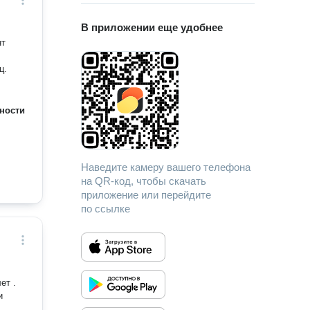
В приложении еще удобнее
нт
ц.
ности
Наведите камеру вашего телефона
на QR-код, чтобы скачать
приложение или перейдите
по ссылке
ет .
и