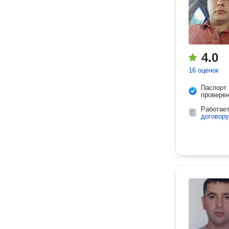
4.0
16 оценок
Паспорт
провере
Работае
договору