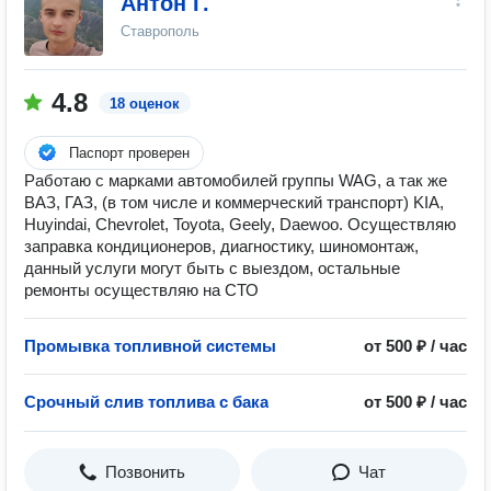
Антон Г.
Ставрополь
4.8
18 оценок
Паспорт проверен
Работаю с марками автомобилей группы WAG, а так же
ВАЗ, ГАЗ, (в том числе и коммерческий транспорт) KIA,
Huyindai, Chevrolet, Toyota, Geely, Daewoo. Осуществляю
заправка кондиционеров, диагностику, шиномонтаж,
данный услуги могут быть с выездом, остальные
ремонты осуществляю на СТО
Промывка топливной системы
от 500 ₽ / час
Срочный слив топлива с бака
от 500 ₽ / час
Позвонить
Чат