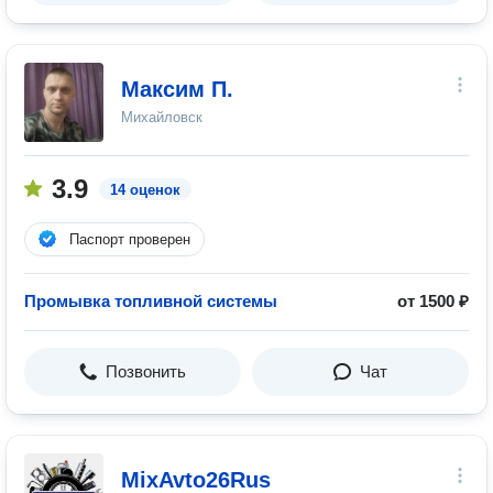
Максим П.
Михайловск
3.9
14 оценок
Паспорт проверен
Промывка топливной системы
от 1500 ₽
Позвонить
Чат
MixAvto26Rus