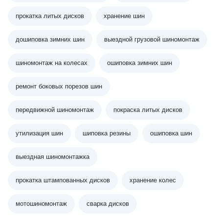
прокатка литых дисков
хранение шин
дошиповка зимних шин
выездной грузовой шиномонтаж
шиномонтаж на колесах
ошиповка зимних шин
ремонт боковых порезов шин
передвижной шиномонтаж
покраска литых дисков
утилизация шин
шиповка резины
ошиповка шин
выездная шиномонтажка
прокатка штампованных дисков
хранение колес
мотошиномонтаж
сварка дисков