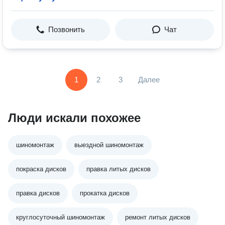
Позвонить
Чат
1
2
3
Далее
Люди искали похожее
шиномонтаж
выездной шиномонтаж
покраска дисков
правка литых дисков
правка дисков
прокатка дисков
круглосуточный шиномонтаж
ремонт литых дисков