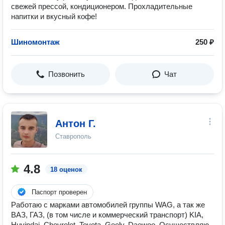
свежей прессой, кондиционером. Прохладительные
напитки и вкусный кофе!
Шиномонтаж
250 ₽
Позвонить
Чат
Антон Г.
Ставрополь
4.8
18 оценок
Паспорт проверен
Работаю с марками автомобилей группы WAG, а так же
ВАЗ, ГАЗ, (в том числе и коммерческий транспорт) KIA,
Huyindai, Chevrolet, Toyota, Geely, Daewoo. Осуществляю