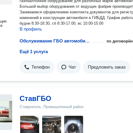
газобаллонное оборудование для различных марок автомобил
Большой выбор оборудования от ведущих фабрик производит
Занимаемся оформлением комплекта документов для регистрации
изменений в конструкции автомобиля в ГИБДД. График работы:
ация
будни 8:30-18:30, сб 8:30-17:00, вс 10:00-15:00
на
В профиль
Обслуживание ГБО автомобиля
по договорён
Ещё 1 услуга
Телефон
Чат
Предложить заказ
СтавГБО
Ставрополь, Промышленный район