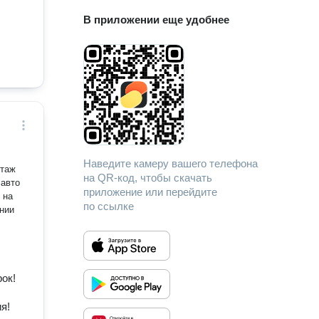
В приложении еще удобнее
Наведите камеру вашего телефона
нтаж
на QR-код, чтобы скачать
приложение или перейдите
по ссылке
ок!
я!