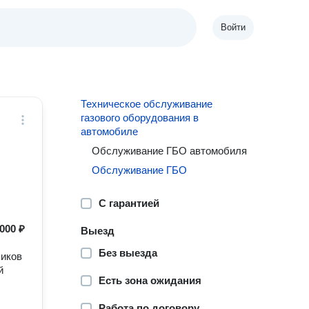
Войти
Техническое обслуживание
газового оборудования в
автомобиле
Обслуживание ГБО автомобиля
Обслуживание ГБО
С гарантией
000 ₽
Выезд
Без выезда
чиков
й
Есть зона ожидания
Работа по договору