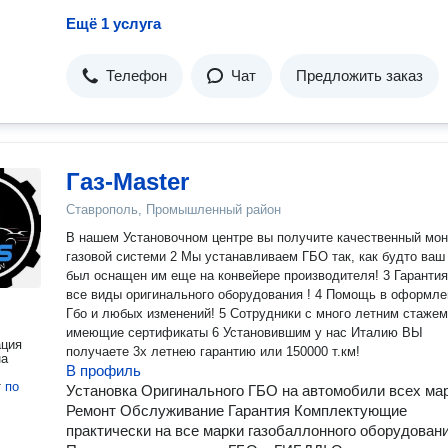
Ещё 1 услуга
Телефон
Чат
Предложить заказ
Газ-Master
Ставрополь, Промышленный район
В нашем Установочном центре вы получите качественный мо
газовой системи 2 Мы устанавливаем ГБО так, как будто ваш авто
был оснащен им еще на конвейере производителя! 3 Гарантия на
все виды оригинального оборудования ! 4 Помощь в оформлении
Гбо и любых изменений! 5 Сотрудники с много летним стажем
имеющие сертификаты 6 Установившим у нас Италию ВЫ
ация
получаете 3х летнею гарантию или 150000 т.км!
на
В профиль
т
по
Установка Оригинального ГБО на автомобили всех мар
Ремонт Обслуживание Гарантия Комплектующие
практически на все марки газобаллонного оборудовани