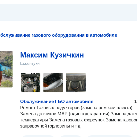
обслуживание газового оборудования в автомобиле
Максим Кузичкин
Ессентуки
Обслуживание ГБО автомобиля
1
Ремонт Газовых редукторов (замена рем ком плекта)
Замена датчиков MAP (один год гарантии) Замена дат
температуры Замена газовых форсунок Замена газово
заправочной горловины и т.д.