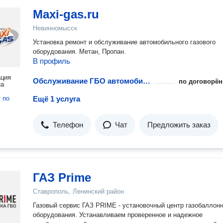
Maxi-gas.ru
Невинномысск
Установка ремонт и обслуживание автомобильного газового
оборудования. Метан, Пропан.
В профиль
ация
Обслуживание ГБО автомобиля
по договорён
на
т
по
Ещё 1 услуга
Телефон
Чат
Предложить заказ
ГАЗ Prime
Ставрополь, Ленинский район
Газовый сервис ГАЗ PRIME - установочный центр газобаллонн
оборудования. Устанавливаем проверенное и надежное