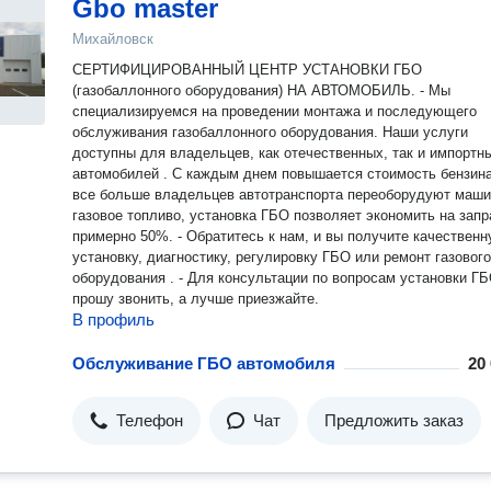
Gbo master
Михайловск
СЕРТИФИЦИРОВАННЫЙ ЦЕНТР УСТАНОВКИ ГБО
(газобаллонного оборудования) НА АВТОМОБИЛЬ. - Мы
специализируемся на проведении монтажа и последующего
обслуживания газобаллонного оборудования. Наши услуги
доступны для владельцев, как отечественных, так и импортн
автомобилей . С каждым днем повышается стоимость бензина
все больше владельцев автотранспорта переоборудуют маши
газовое топливо, установка ГБО позволяет экономить на запр
примерно 50%. - Обратитесь к нам, и вы получите качествен
установку, диагностику, регулировку ГБО или ремонт газового
оборудования . - Для консультации по вопросам установки Г
прошу звонить, а лучше приезжайте.
В профиль
Обслуживание ГБО автомобиля
20
Телефон
Чат
Предложить заказ