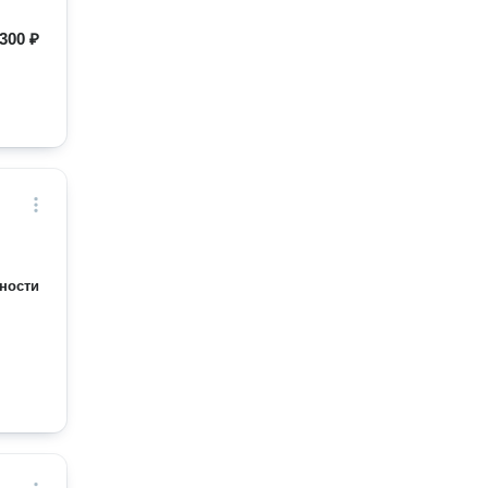
300 ₽
ности