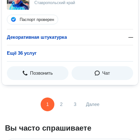
Ставропольский край
Паспорт проверен
Декоративная штукатурка
—
Ещё 36 услуг
Позвонить
Чат
1
2
3
Далее
Вы часто спрашиваете