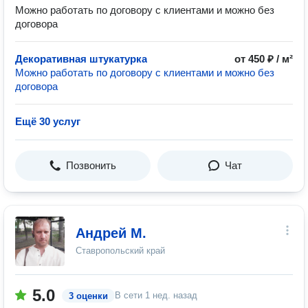
Можно работать по договору с клиентами и можно без
договора
Декоративная штукатурка
от 450 ₽ / м²
Можно работать по договору с клиентами и можно без
договора
Ещё 30 услуг
Позвонить
Чат
Андрей М.
Ставропольский край
5.0
В сети
1 нед. назад
3 оценки