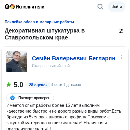
Войти
Поклейка обоев и малярные работы
Декоративная штукатурка в
Ставропольском крае
Семён Валерьевич Бегларян
Ставропольский край
5.0
В сети
1 д. назад
28 оценок
Паспорт проверен
Имеется опыт работы более 15 лет выполним
качественно,быстро и не дорого разные виды работ.Есть
бригада из 5человек широкого профиля.Поможем с
закупкой материала по низким ценам!!Наличная и
безналичная оплата!!!