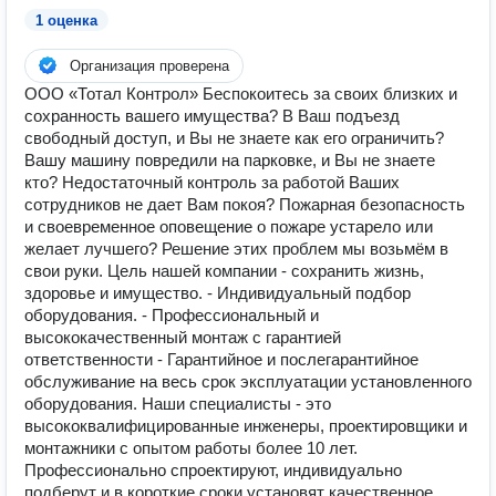
1 оценка
Организация проверена
ООО «Тотал Контрол» Беспокоитесь за своих близких и
сохранность вашего имущества? В Ваш подъезд
свободный доступ, и Вы не знаете как его ограничить?
Вашу машину повредили на парковке, и Вы не знаете
кто? Недостаточный контроль за работой Ваших
сотрудников не дает Вам покоя? Пожарная безопасность
и своевременное оповещение о пожаре устарело или
желает лучшего? Решение этих проблем мы возьмём в
свои руки. Цель нашей компании - сохранить жизнь,
здоровье и имущество. - Индивидуальный подбор
оборудования. - Профессиональный и
высококачественный монтаж с гарантией
ответственности - Гарантийное и послегарантийное
обслуживание на весь срок эксплуатации установленного
оборудования. Наши специалисты - это
высококвалифицированные инженеры, проектировщики и
монтажники с опытом работы более 10 лет.
Профессионально спроектируют, индивидуально
подберут и в короткие сроки установят качественное,