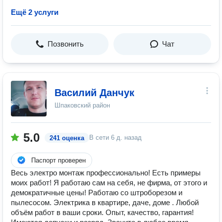
Ещё 2 услуги
Позвонить
Чат
Василий Данчук
Шпаковский район
5.0
В сети
6 д. назад
241 оценка
Паспорт проверен
Весь электро монтаж профессионально! Есть примеры
моих работ! Я работаю сам на себя, не фирма, от этого и
демократичные цены! Работаю со штроборезом и
пылесосом. Электрика в квартире, даче, доме . Любой
объём работ в ваши сроки. Опыт, качество, гарантия!