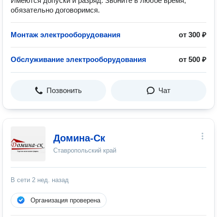
Имеются допуски и разряд. Звоните в любое время,
обязательно договоримся.
Монтаж электрооборудования
от 300 ₽
Обслуживание электрооборудования
от 500 ₽
Позвонить
Чат
Домина-Ск
Ставропольский край
В сети
2 нед. назад
Организация проверена