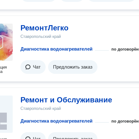
РемонтЛегко
Ставропольский край
Диагностика водонагревателей
по договорён
Чат
Предложить заказ
ация
на
Ремонт и Обслуживание
Ставропольский край
Диагностика водонагревателей
по договорён
Чат
Предложить заказ