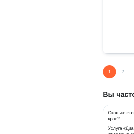
1
2
Вы част
Сколько сто
крае?
Услуга «Диа