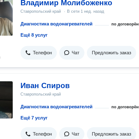
Владимир Молибоженко
Ставропольский край
·
В сети
1 нед. назад
Диагностика водонагревателей
по договорён
Ещё 8 услуг
Телефон
Чат
Предложить заказ
н
Иван Спиров
Ставропольский край
Диагностика водонагревателей
по договорён
Ещё 7 услуг
Телефон
Чат
Предложить заказ