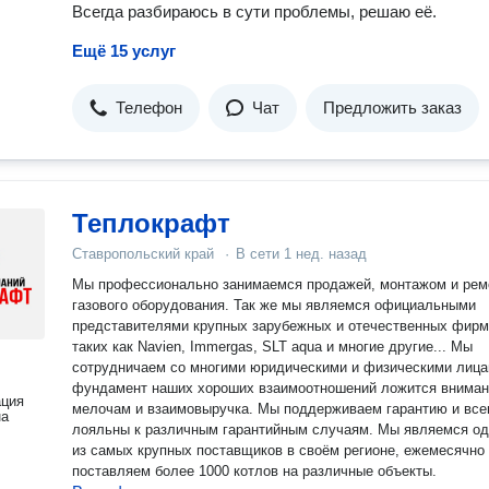
Всегда разбираюсь в сути проблемы, решаю её.
Ещё 15 услуг
Телефон
Чат
Предложить заказ
Теплокрафт
Ставропольский край
·
В сети
1 нед. назад
Мы профессионально занимаемся продажей, монтажом и рем
газового оборудования. Так же мы являемся официальными
представителями крупных зарубежных и отечественных фирм
таких как Navien, Immergas, SLT aqua и многие другие... Мы
сотрудничаем со многими юридическими и физическими лица
фундамент наших хороших взаимоотношений ложится вниман
ация
мелочам и взаимовыручка. Мы поддерживаем гарантию и все
на
лояльны к различным гарантийным случаям. Мы являемся одними
из самых крупных поставщиков в своём регионе, ежемесячно
поставляем более 1000 котлов на различные объекты.