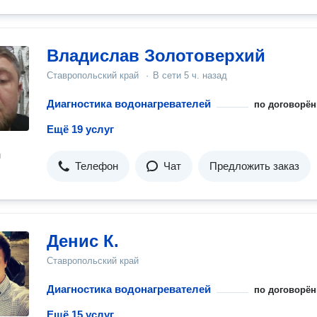
Владислав Золотоверхий
Ставропольский край
·
В сети
5 ч. назад
Диагностика водонагревателей
по договорён
Ещё 19 услуг
н
Телефон
Чат
Предложить заказ
Денис К.
Ставропольский край
Диагностика водонагревателей
по договорён
Ещё 15 услуг