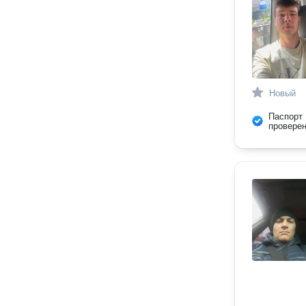
Новый
Паспорт
провере