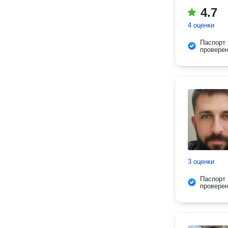
4.7
4 оценки
Паспорт
провере
3 оценки
Паспорт
провере