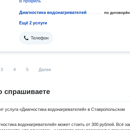
В профиль
Диагностика водонагревателей
по договорён
Ещё 2 услуги
Телефон
3
4
5
Далее
о спрашиваете
ит услуга «Диагностика водонагревателей» в Ставропольском
гностика водонагревателей» может стоить от 300 рублей. Всё за