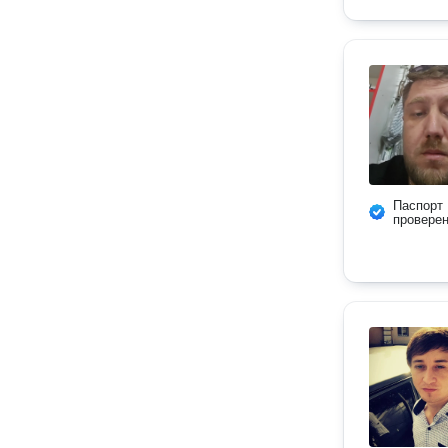
Паспорт
провере