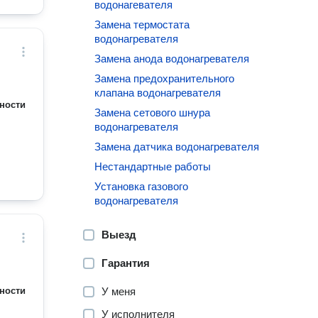
водонагевателя
Замена термостата
водонагревателя
Замена анода водонагревателя
Замена предохранительного
клапана водонагревателя
ности
Замена сетового шнура
водонагревателя
Замена датчика водонагревателя
Нестандартные работы
Установка газового
водонагревателя
Выезд
Гарантия
ности
У меня
У исполнителя