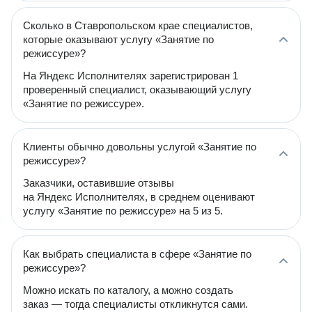
Сколько в Ставропольском крае специалистов,
которые оказывают услугу «Занятие по
режиссуре»?
На Яндекс Исполнителях зарегистрирован 1
проверенный специалист, оказывающий услугу
«Занятие по режиссуре».
Клиенты обычно довольны услугой «Занятие по
режиссуре»?
Заказчики, оставившие отзывы
на Яндекс Исполнителях, в среднем оценивают
услугу «Занятие по режиссуре» на 5 из 5.
Как выбрать специалиста в сфере «Занятие по
режиссуре»?
Можно искать по каталогу, а можно создать
заказ — тогда специалисты откликнутся сами.