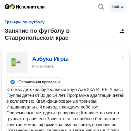
Войти
Тренеры по футболу
Занятие по футболу в
Ставропольском крае
Азбука Игры
Михайловск
Организация проверена
Кто мы: детский футбольный клуб АЗБУКА ИГРЫ У нас :
Группы детей от 3х до 14 лет Программа адаптации детей
в коллективе; Квалифицированные тренеры;
Индивидуальный подход к каждому ребёнку;
Современные методики тренировок; Количество мест в
группах ограничено Записаться на пробное бесплатное
занятие можно: оформив заявку на сайте, позвонив по
указанному номеру телефона, а также написав в What’s