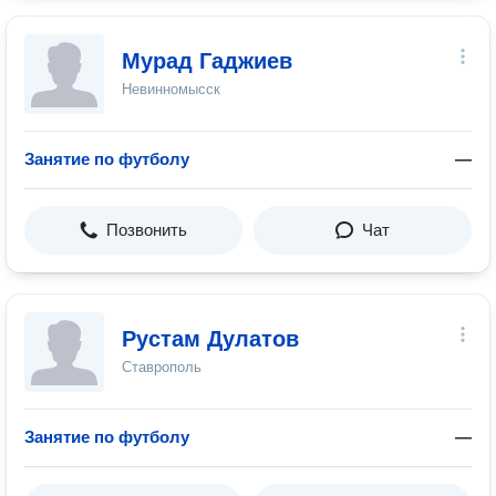
Мурад Гаджиев
Невинномысск
Занятие по футболу
—
Позвонить
Чат
Рустам Дулатов
Ставрополь
Занятие по футболу
—