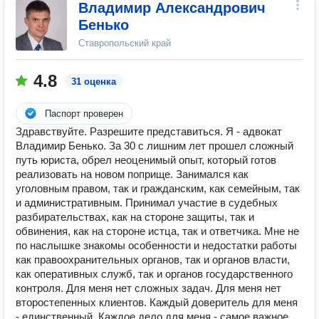
Владимир Александрович
Бенько
Ставропольский край
4.8
31 оценка
Паспорт проверен
Здравствуйте. Разрешите представиться. Я - адвокат
Владимир Бенько. За 30 с лишним лет прошел сложный
путь юриста, обрел неоценимый опыт, который готов
реализовать на новом поприще. Занимался как
уголовным правом, так и гражданским, как семейным, так
и административным. Принимал участие в судебных
разбирательствах, как на стороне защиты, так и
обвинения, как на стороне истца, так и ответчика. Мне не
по наслышке знакомы особенности и недостатки работы
как правоохранительных органов, так и органов власти,
как оперативных служб, так и органов государственного
контроля. Для меня нет сложных задач. Для меня нет
второстепенных клиентов. Каждый доверитель для меня
- единственный. Каждое дело для меня - самое важное.