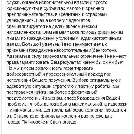
служб, органов исполнительной власти и просто
юрисконсульты в субъектах малого и среднего
предпринимательства, в кредитных и страховых
учреждениях. Наша коллегия адвокатов
специализируется на делах экономической
направленности. Оказываем также помощь физическим
лицам по гражданским, уголовным, административным
делам. Большой удельный вес занимают дела о
признании гражданина несостоятельным(банкротом).
Адвокаты в силу законодательных ограничений не имеют
права гарантировать Вам результат, каким бы он ни был.
Но мы имеем возможность гарантировать
добросовестный и профессиональный подход при
исполнении Вашего поручения. Выбрав оптимальную и
адекватную ситуации стратегию и тактику работы, мы
постараемся найти наиболее эффективный,
предусмотренный законом, способ разрешения Вашей
проблемы, чтобы выгода была максимальной, а издержки
- минимальными. Центральный офис коллегии находится
в г. Ставрополе, филиалы коллегии расположены в
городе Пятигорске и Светлограде.