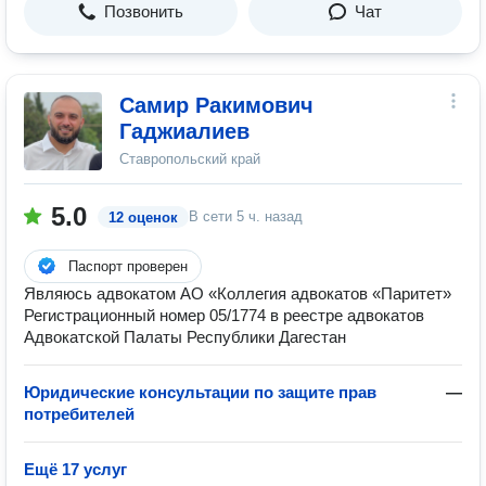
Позвонить
Чат
Самир Ракимович
Гаджиалиев
Ставропольский край
5.0
В сети
5 ч. назад
12 оценок
Паспорт проверен
Являюсь адвокатом АО «Коллегия адвокатов «Паритет»
Регистрационный номер 05/1774 в реестре адвокатов
Адвокатской Палаты Республики Дагестан
Юридические консультации по защите прав
—
потребителей
Ещё 17 услуг