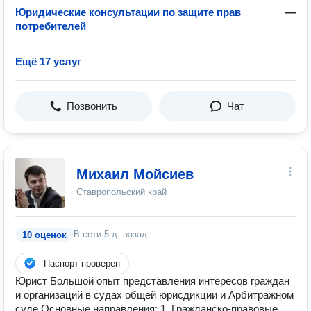
Юридические консультации по защите прав
—
потребителей
Ещё 17 услуг
Позвонить
Чат
Михаил Мойсиев
Ставропольский край
В сети
5 д. назад
10 оценок
Паспорт проверен
Юрист Большой опыт представления интересов граждан
и организаций в судах общей юрисдикции и Арбитражном
суде Основные направления: 1. Гражданско-правовые