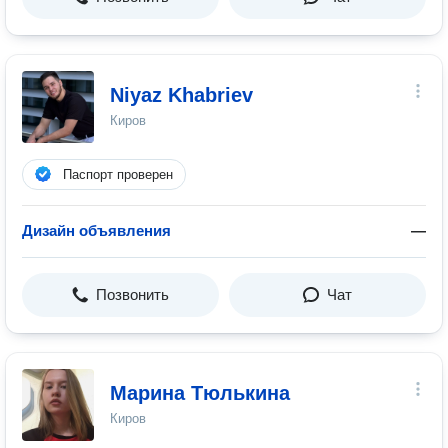
Niyaz Khabriev
Киров
Паспорт проверен
Дизайн объявления
—
Позвонить
Чат
Марина Тюлькина
Киров