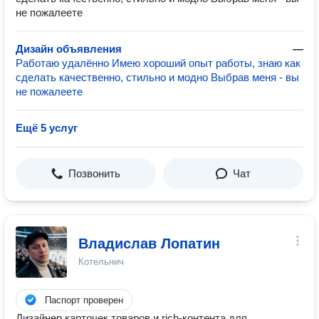
не пожалеете
Дизайн объявления
—
Работаю удалённо Имею хороший опыт работы, знаю как
сделать качественно, стильно и модно Выбрав меня - вы
не пожалеете
Ещё 5 услуг
Позвонить
Чат
Владислав Лопатин
Котельнич
Паспорт проверен
Дизайнер карточек товаров и rich-контента для