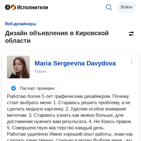
Войти
Веб-дизайнеры
Дизайн объявления в Кировской
области
Maria Sergeevna Davydova
Киров
Паспорт проверен
Работаю более 5 лет графическим дизайнером. Почему
стоит выбрать меня: 1. Стараюсь решить проблему, а не
сделать модную картинку. 2. Уделяю особое внимание
мелочам. 3. Стараюсь узнать как можно больше, для
достижения нужного вам результата. 4. Не боюсь правок.
5. Совершенствую мастерство каждый день.
Работаю удалённо Имею хороший опыт работы, знаю как
сделать качественно, стильно и модно Выбрав меня - вы