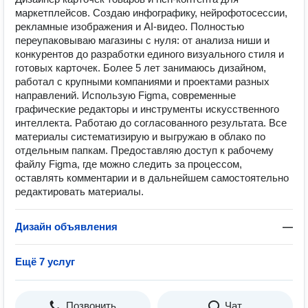
маркетплейсов. Создаю инфографику, нейрофотосессии,
рекламные изображения и AI-видео. Полностью
переупаковываю магазины с нуля: от анализа ниши и
конкурентов до разработки единого визуального стиля и
готовых карточек. Более 5 лет занимаюсь дизайном,
работал с крупными компаниями и проектами разных
направлений. Использую Figma, современные
графические редакторы и инструменты искусственного
интеллекта. Работаю до согласованного результата. Все
материалы систематизирую и выгружаю в облако по
отдельным папкам. Предоставляю доступ к рабочему
файлу Figma, где можно следить за процессом,
оставлять комментарии и в дальнейшем самостоятельно
редактировать материалы.
Дизайн объявления
—
Ещё 7 услуг
Позвонить
Чат