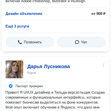
включая Adobe Photoshop, Illustrator и InDesign.
Дизайн объявления
от 900 ₽
Ещё 3 услуги
Позвонить
Чат
Дарья Лусникова
Киров
Паспорт проверен
Привет! Я UI/UX дизайнер и Тильда-версатльщик Создаю
современные и функциональные интерфейсы, которые
помогают бизнесам выделяться на фоне конкурентов.
Мой опыт включает обучение в Яндексе, что дало мне