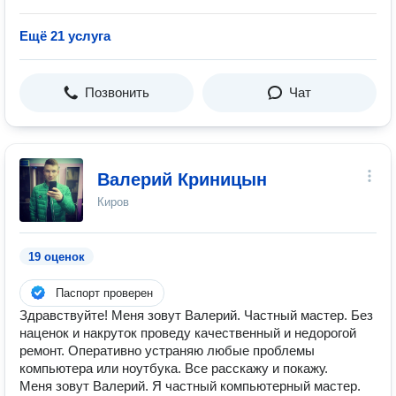
Ещё 21 услуга
Позвонить
Чат
Валерий Криницын
Киров
19 оценок
Паспорт проверен
Здравствуйте! Меня зовут Валерий. Частный мастер. Без
наценок и накруток проведу качественный и недорогой
ремонт. Оперативно устраняю любые проблемы
компьютера или ноутбука. Все расскажу и покажу.
Меня зовут Валерий. Я частный компьютерный мастер.