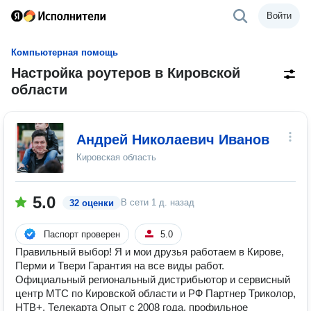
Войти
Компьютерная помощь
Настройка роутеров в Кировской
области
Андрей Николаевич Иванов
Кировская область
5.0
В сети
1 д. назад
32 оценки
Паспорт проверен
5.0
Правильный выбор! Я и мои друзья работаем в Кирове,
Перми и Твери Гарантия на все виды работ.
Официальный региональный дистрибьютор и сервисный
центр МТС по Кировской области и РФ Партнер Триколор,
НТВ+, Телекарта Опыт с 2008 года, профильное