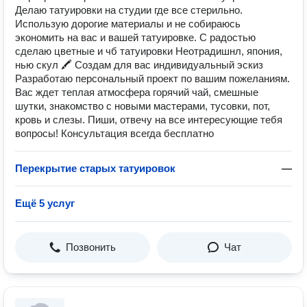
Делаю татуировки на студии где все стерильно.
Использую дорогие материалы и не собираюсь
экономить на вас и вашей татуировке. С радостью
сделаю цветные и чб татуировки Неотрадишнл, япония,
нью скул 🖍 Создам для вас индивидуальный эскиз
Разработаю персональный проект по вашим пожеланиям.
Вас ждет теплая атмосфера горячий чай, смешные
шутки, знакомство с новыми мастерами, тусовки, пот,
кровь и слезы. Пиши, отвечу на все интересующие тебя
вопросы! Консультация всегда бесплатно
Перекрытие старых татуировок
—
Ещё 5 услуг
Позвонить
Чат