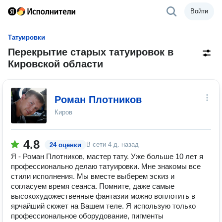
Войти
Татуировки
Перекрытие старых татуировок в
Кировской области
Роман Плотников
Киров
4.8
В сети
4 д. назад
24 оценки
Я - Роман Плотников, мастер тату. Уже больше 10 лет я
профессионально делаю татуировки. Мне знакомы все
стили исполнения. Мы вместе выберем эскиз и
согласуем время сеанса. Помните, даже самые
высокохудожественные фантазии можно воплотить в
ярчайший сюжет на Вашем теле. Я использую только
профессиональное оборудование, пигменты