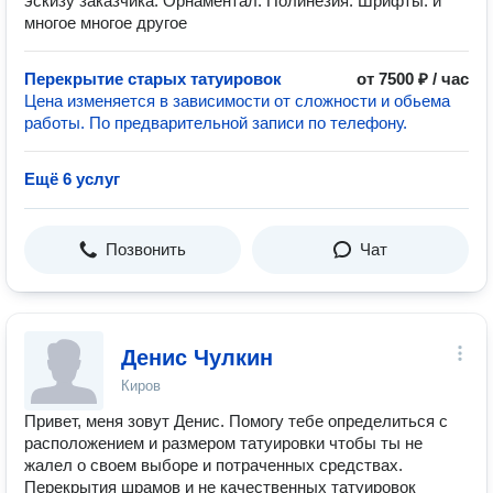
эскизу заказчика. Орнаментал. Полинезия. Шрифты. и
многое многое другое
Перекрытие старых татуировок
от 7500 ₽ / час
Цена изменяется в зависимости от сложности и обьема
работы. По предварительной записи по телефону.
Ещё 6 услуг
Позвонить
Чат
Денис Чулкин
Киров
Привет, меня зовут Денис. Помогу тебе определиться с
расположением и размером татуировки чтобы ты не
жалел о своем выборе и потраченных средствах.
Перекрытия шрамов и не качественных татуировок