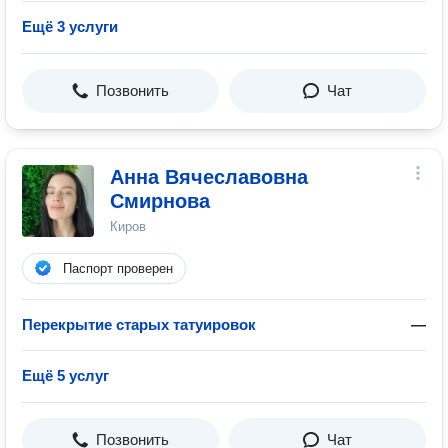
Ещё 3 услуги
Позвонить
Чат
Анна Вячеславовна
Смирнова
Киров
Паспорт проверен
Перекрытие старых татуировок
—
Ещё 5 услуг
Позвонить
Чат