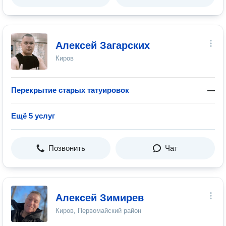
Алексей Загарских
Киров
Перекрытие старых татуировок
—
Ещё 5 услуг
Позвонить
Чат
Алексей Зимирев
Киров, Первомайский район