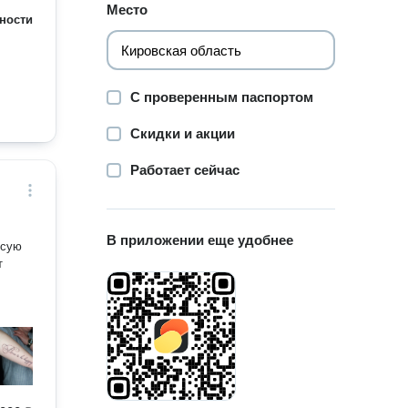
Место
ности
С проверенным паспортом
Скидки и акции
Работает сейчас
В приложении еще удобнее
исую
т