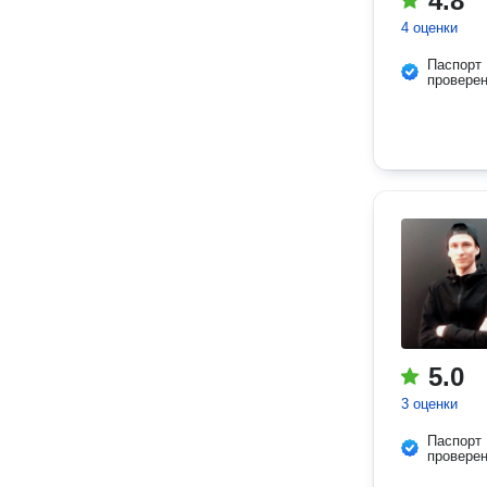
4.8
4 оценки
Паспорт
провере
5.0
3 оценки
Паспорт
провере