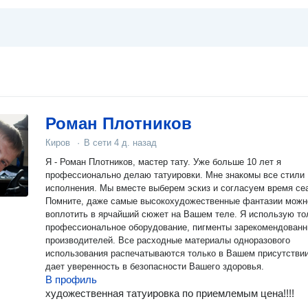
Роман Плотников
Киров
·
В сети
4 д. назад
Я - Роман Плотников, мастер тату. Уже больше 10 лет я
профессионально делаю татуировки. Мне знакомы все стили
исполнения. Мы вместе выберем эскиз и согласуем время се
Помните, даже самые высокохудожественные фантазии можн
воплотить в ярчайший сюжет на Вашем теле. Я использую то
профессиональное оборудование, пигменты зарекомендован
производителей. Все расходные материалы одноразового
использования распечатываются только в Вашем присутствии
дает уверенность в безопасности Вашего здоровья.
В профиль
художественная татуировка по приемлемым цена!!!!