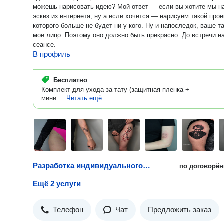
можешь нарисовать идею? Мой ответ — если вы хотите мы н
эскиз из интернета, ну а если хочется — нарисуем такой прое
которого больше не будет ни у кого. Ну и напоследок, ваше тату —
мое лицо. Поэтому оно должно быть прекрасно. До встречи на
сеансе.
В профиль
Бесплатно
Комплект для ухода за тату (защитная пленка +
мини...
Читать ещё
Разработка индивидуального эскиза татуировки
по договорён
Ещё 2 услуги
Телефон
Чат
Предложить заказ