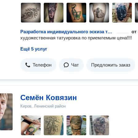
Разработка индивидуального эскиза татуировки
от
художественная татуировка по приемлемым цена!!!!
Ещё 5 услуг
Телефон
Чат
Предложить заказ
Семён Ковязин
Киров, Ленинский район