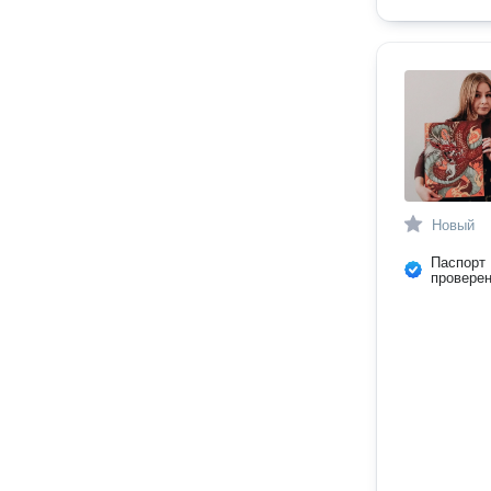
Новый
Паспорт
провере