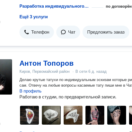
Разработка индивидуального эскиза татуировки
по договорён
Ещё 3 услуги
н
Телефон
Чат
Предложить заказ
Антон Топоров
Киров, Первомайский район
·
В сети
6 д. назад
Делаю крутые татухи по индивидуальным эскизам которые р
сам. Отвечу на любые вопросы касаемые тату пиши мне в Ча
В профиль
Работаю в студии, по предварительной записи.
н