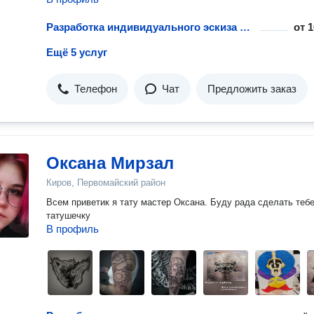
Разработка индивидуального эскиза татуировки
от
1
Ещё 5 услуг
Телефон
Чат
Предложить заказ
Оксана Мирзал
Киров, Первомайский район
Всем приветик я тату мастер Оксана. Буду рада сделать теб
татушечку
В профиль