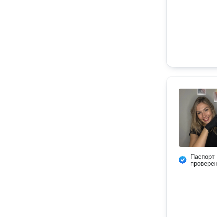
Паспорт
провере