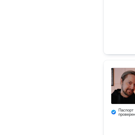
Паспорт
провере