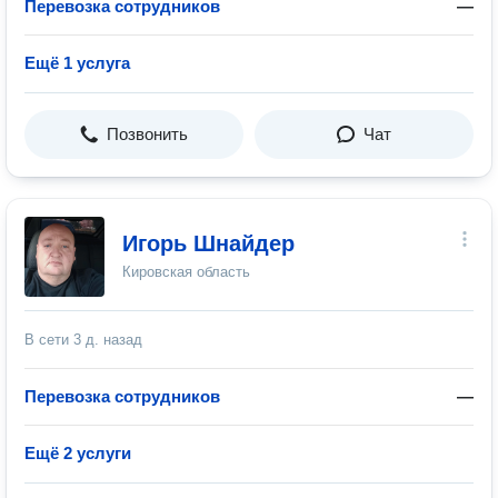
Перевозка сотрудников
—
Ещё 1 услуга
Позвонить
Чат
Игорь Шнайдер
Кировская область
В сети
3 д. назад
Перевозка сотрудников
—
Ещё 2 услуги