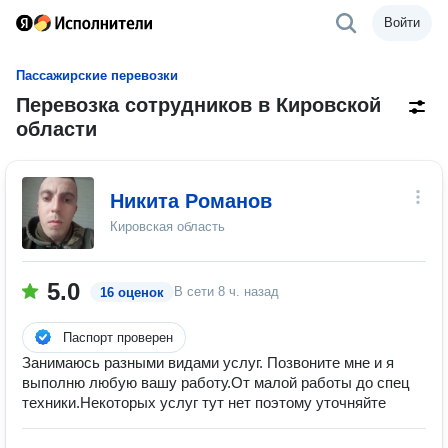
Войти
Пассажирские перевозки
Перевозка сотрудников в Кировской
области
Никита Романов
Кировская область
5.0
В сети
8 ч. назад
16 оценок
Паспорт проверен
Занимаюсь разными видами услуг. Позвоните мне и я
выполню любую вашу работу.От малой работы до спец
техники.Некоторых услуг тут нет поэтому уточняйте