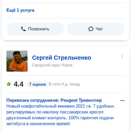
Ещё 1 услуга
Позвонить
Чат
Сергей Стрельченко
Городской округ Киров
4.4
В сети
4 д. назад
7 оценок
Перевозка сотрудников: Peugeot Тревеллер
—
Новый комфотабельный минивен 2021 г.в. 7 удобных
регулируемых по наклону пассажирских кресел
двухзонный климат-контроль. 100% гарентия подачи
автобуса в назначенное время!