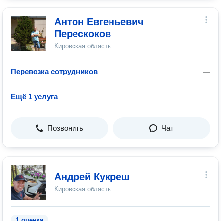
Антон Евгеньевич
Перескоков
Кировская область
Перевозка сотрудников
—
Ещё 1 услуга
Позвонить
Чат
Андрей Кукреш
Кировская область
1 оценка