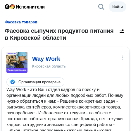
Войти
Фасовка товаров
Фасовка сыпучих продуктов питания
в Кировской области
Way Work
Кировская область
Организация проверена
Way Work - это Ваш отдел кадров по поиску и
организации людей для любых подсобных работ. Почему
нужно обратиться к нам: - Решение конкретных задач -
выгрузка контейнеров, комплектовка/сортировка товара,
разнорабочие - Избавление от текучки - на объекте
постоянно работает организованная бригада, нет текучки
кадров, сотрудники знакомы со спецификой работы -
Гибкое штатное расписание - каждый день выходит