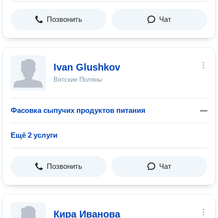
Позвонить
Чат
Ivan Glushkov
Вятские Поляны
Фасовка сыпучих продуктов питания
—
Ещё 2 услуги
Позвонить
Чат
Кира Иванова