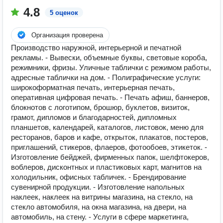
4.8
5 оценок
Организация проверена
Производство наружной, интерьерной и печатной
рекламы. - Вывески, объемные буквы, световые короба,
режимники, фризы. Уличные таблички с режимом работы,
адресные таблички на дом. - Полиграфические услуги:
широкоформатная печать, интерьерная печать,
оперативная цифровая печать. - Печать афиш, баннеров,
блокнотов с логотипом, брошюр, буклетов, визиток,
грамот, дипломов и благодарностей, дипломных
планшетов, календарей, каталогов, листовок, меню для
ресторанов, баров и кафе, открыток, плакатов, постеров,
приглашений, стикеров, флаеров, фотообоев, этикеток. -
Изготовление бейджей, фирменных папок, шелфтокеров,
воблеров, дисконтных и пластиковых карт, магнитов на
холодильник, офисных табличек. - Брендирование
сувенирной продукции. - Изготовление напольных
наклеек, наклеек на витрины магазина, на стекло, на
стекло автомобиля, на окна магазина, на двери, на
автомобиль, на стену. - Услуги в сфере маркетинга,