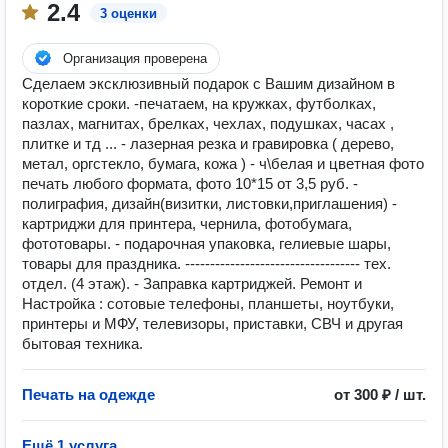
2.4
3 оценки
Организация проверена
Сделаем эксклюзивный подарок с Вашим дизайном в
короткие сроки. -печатаем, на кружках, футболках,
пазлах, магнитах, брелках, чехлах, подушках, часах ,
плитке и тд ... - лазерная резка и гравировка ( дерево,
метал, оргстекло, бумага, кожа ) - ч\белая и цветная фото
печать любого формата, фото 10*15 от 3,5 руб. -
полиграфия, дизайн(визитки, листовки,приглашения) -
картриджи для принтера, чернила, фотобумага,
фототовары. - подарочная упаковка, гелиевые шары,
товары для праздника. ----------------------------------- тех.
отдел. (4 этаж). - Заправка картриджей. Ремонт и
Настройка : сотовые телефоны, планшеты, ноутбуки,
принтеры и МФУ, телевизоры, приставки, СВЧ и другая
бытовая техника.
Печать на одежде
от 300 ₽ / шт.
Ещё 1 услуга