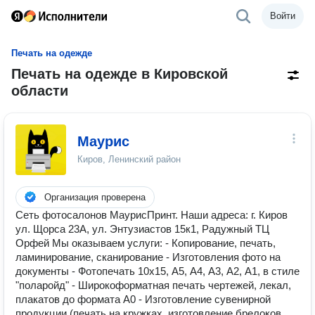
Войти
Печать на одежде
Печать на одежде в Кировской
области
Маурис
Киров, Ленинский район
Организация проверена
Сеть фотосалонов МаурисПринт. Наши адреса: г. Киров
ул. Щорса 23А, ул. Энтузиастов 15к1, Радужный ТЦ
Орфей Мы оказываем услуги: - Копирование, печать,
ламинирование, сканирование - Изготовления фото на
документы - Фотопечать 10х15, А5, А4, А3, А2, А1, в стиле
"поларойд" - Широкоформатная печать чертежей, лекал,
плакатов до формата А0 - Изготовление сувенирной
продукции (печать на кружках, изготовление брелоков,