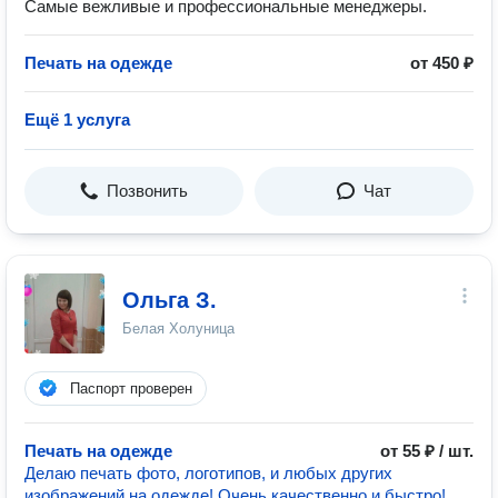
Самые вежливые и профессиональные менеджеры.
Печать на одежде
от 450 ₽
Ещё 1 услуга
Позвонить
Чат
Ольга З.
Белая Холуница
Паспорт проверен
Печать на одежде
от 55 ₽ / шт.
Делаю печать фото, логотипов, и любых других
изображений на одежде! Очень качественно и быстро!