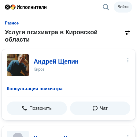
Войти
Разное
Услуги психиатра в Кировской
области
Андрей Щепин
Киров
Консультация психиатра
—
Позвонить
Чат