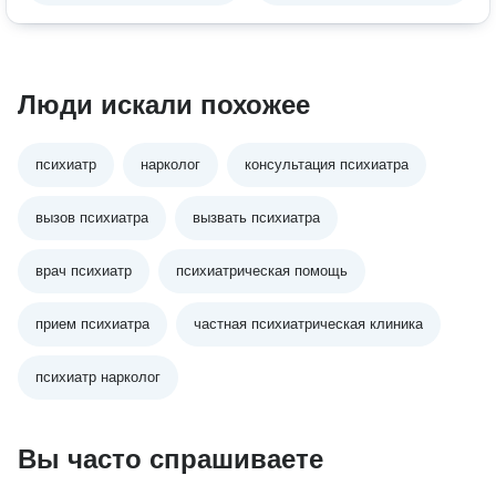
Люди искали похожее
психиатр
нарколог
консультация психиатра
вызов психиатра
вызвать психиатра
врач психиатр
психиатрическая помощь
прием психиатра
частная психиатрическая клиника
психиатр нарколог
Вы часто спрашиваете