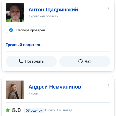
Антон Щадринский
Кировская область
Паспорт проверен
Трезвый водитель
—
Позвонить
Чат
Андрей Немчанинов
Киров
5.0
В сети
1 ч. назад
58 оценок