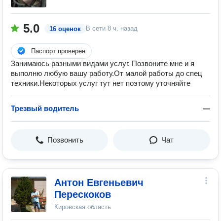
5.0
В сети
8 ч. назад
16 оценок
Паспорт проверен
Занимаюсь разными видами услуг. Позвоните мне и я
выполню любую вашу работу.От малой работы до спец
техники.Некоторых услуг тут нет поэтому уточняйте
Трезвый водитель
—
Позвонить
Чат
Антон Евгеньевич
Перескоков
Кировская область