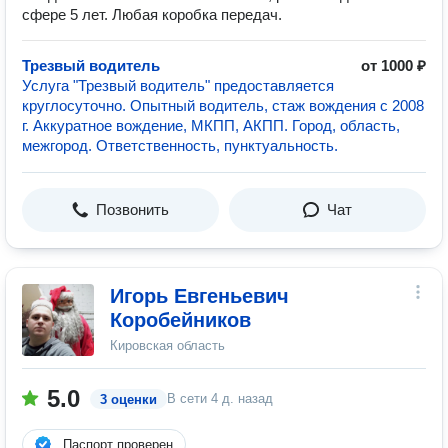
сфере 5 лет. Любая коробка передач.
Трезвый водитель
от 1000 ₽
Услуга "Трезвый водитель" предоставляется
круглосуточно. Опытный водитель, стаж вождения с 2008
г. Аккуратное вождение, МКПП, АКПП. Город, область,
межгород. Ответственность, пунктуальность.
Позвонить
Чат
Игорь Евгеньевич
Коробейников
Кировская область
5.0
В сети
4 д. назад
3 оценки
Паспорт проверен