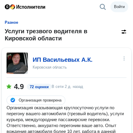
Войти
Разное
Услуги трезвого водителя в
Кировской области
ИП Васильевых А.К.
Кировская область
4.9
В сети
2 д. назад
72 оценки
Организация проверена
Организация оказывающая круглосуточно услуги по
перегону вашего автомобиля (трезвый водитель), услуги
курьера, междугородние пассажирские перевозки.
Ответственно, аккуратно перегоним ваше авто. Опыт
вождения автомобиля более 10 лет, работа в данной