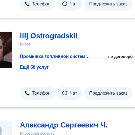
Телефон
Чат
Предложить заказ
Ilij Ostrogradskii
Киров
Промывка топливной системы бензинового двигателя
по договорён
Ещё 58 услуг
Телефон
Чат
Предложить заказ
н
Александр Сергеевич Ч.
Кировская область