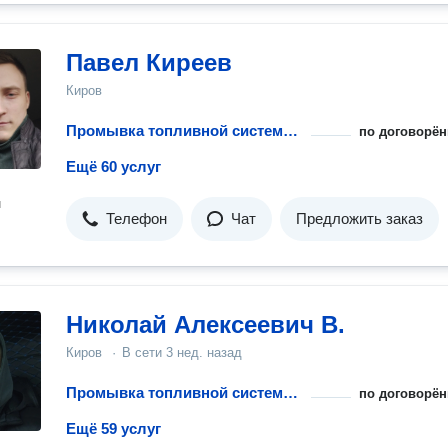
Павел Киреев
Киров
Промывка топливной системы бензинового двигателя
по договорён
Ещё 60 услуг
н
Телефон
Чат
Предложить заказ
Николай Алексеевич В.
Киров
·
В сети
3 нед. назад
Промывка топливной системы бензинового двигателя
по договорён
Ещё 59 услуг