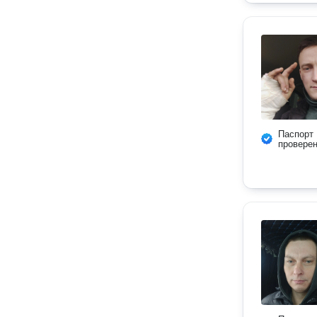
Паспорт
провере