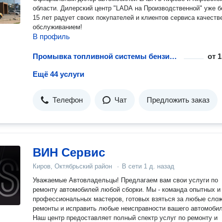
области. Дилерский центр "LADA на Производственной" уже более
15 лет радует своих покупателей и клиентов сервиса качест
обслуживанием!
В профиль
Промывка топливной системы бензинового двигателя
от
1
Ещё 44 услуги
Телефон
Чат
Предложить заказ
ВИН Сервис
Киров, Октябрьский район
·
В сети
1 д. назад
Уважаемые Автовладельцы! Предлагаем вам свои услуги по
ремонту автомобилей любой сборки. Мы - команда опытных и
профессиональных мастеров, готовых взяться за любые сло
ремонты и исправить любые неисправности вашего автомобил
Наш центр предоставляет полный спектр услуг по ремонту и