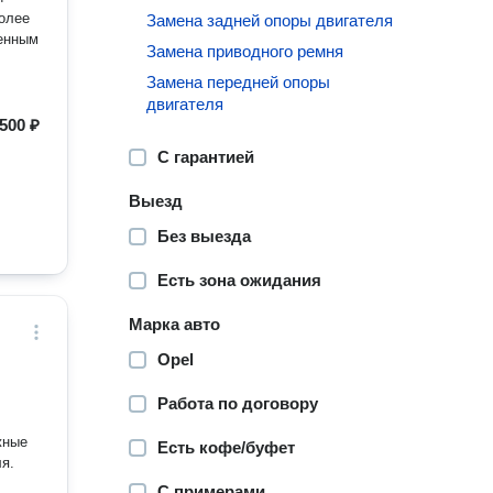
Замена задней опоры двигателя
венным
Замена приводного ремня
Замена передней опоры
двигателя
500 ₽
С гарантией
Выезд
Без выезда
Есть зона ожидания
Марка авто
Opel
Работа по договору
жные
Есть кофе/буфет
я.
С примерами