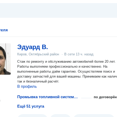
теля
Эдуард В.
Киров, Октябрьский район
·
В сети
13 ч. назад
Стаж по ремонту и обслуживанию автомобилей более 20 лет.
Работы выполняем профессионально и качественно. На
выполненные работы даём гарантию. Осуществляем поиск и
доставку запчастей для вашей машины. Принимаем как нали
так и безналичный расчёт.
В профиль
Промывка топливной системы бензинового двигателя
по договорён
н
Ещё 51 услуга