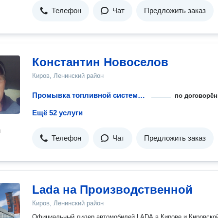
Телефон
Чат
Предложить заказ
Константин Новоселов
Киров, Ленинский район
Промывка топливной системы бензинового двигателя
по договорён
Ещё 52 услуги
н
Телефон
Чат
Предложить заказ
Lada на Производственной
Киров, Ленинский район
Официальный дилер автомобилей LADA в Кирове и Кировско