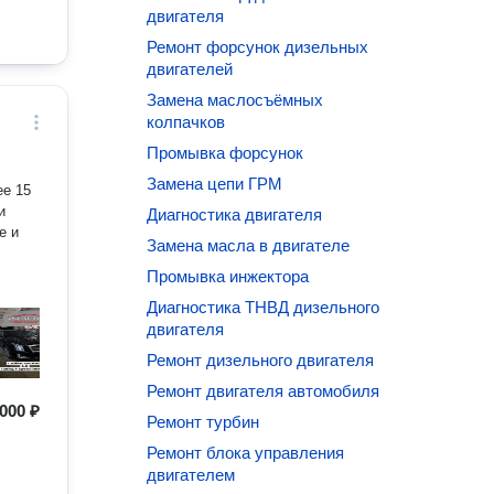
двигателя
Ремонт форсунок дизельных
двигателей
Замена маслосъёмных
колпачков
Промывка форсунок
Замена цепи ГРМ
ее 15
и
Диагностика двигателя
е и
Замена масла в двигателе
Промывка инжектора
Диагностика ТНВД дизельного
двигателя
Ремонт дизельного двигателя
Ремонт двигателя автомобиля
000 ₽
Ремонт турбин
Ремонт блока управления
двигателем