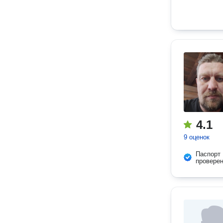
4.1
9 оценок
Паспорт
провере