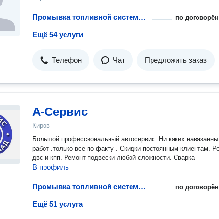
Промывка топливной системы бензинового двигателя
по договорён
Ещё 54 услуги
Телефон
Чат
Предложить заказ
А-Сервис
Киров
Большой профессиональный автосервис. Ни каких навязанных
работ .только все по факту . Скидки постоянным клиентам. Ремонт
двс и кпп. Ремонт подвески любой сложности. Сварка
В профиль
Промывка топливной системы бензинового двигателя
по договорён
Ещё 51 услуга