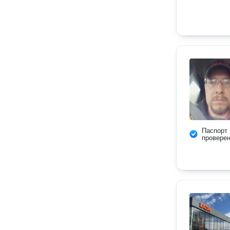
Паспорт
провере