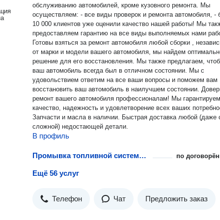
обслуживанию автомобилей, кроме кузовного ремонта. Мы
ация
осуществляем: - все виды проверок и ремонта автомобиля, - более
на
10 000 клиентов уже оценили качество нашей работы! Мы также
предоставляем гарантию на все виды выполняемых нами рабо
Готовы взяться за ремонт автомобиля любой сборки , незави
от марки и модели вашего автомобиля, мы найдем оптимальн
решение для его восстановления. Мы также предлагаем, что
ваш автомобиль всегда был в отличном состоянии. Мы с
удовольствием ответим на все ваши вопросы и поможем вам
восстановить ваш автомобиль в наилучшем состоянии. Доверьте
ремонт вашего автомобиля профессионалам! Мы гарантируе
качество, надежность и удовлетворение всех ваших потребно
Запчасти и масла в наличии. Быстрая доставка любой (даже
сложной) недостающей детали.
В профиль
Промывка топливной системы бензинового двигателя
по договорён
Ещё 56 услуг
Телефон
Чат
Предложить заказ