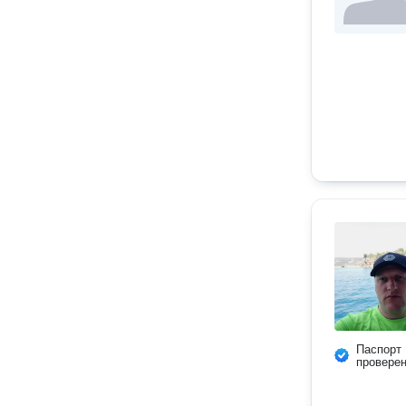
Паспорт
провере