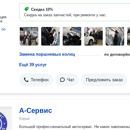
Скидка
10%
Скидка на заказ запчастей, при ремонте у нас.
ация
на
т
по
Замена поршневых колец
по договорён
Ещё 39 услуг
Телефон
Чат
Предложить заказ
А-Сервис
Киров
Большой профессиональный автосервис. Ни каких навязанных