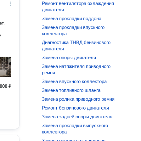
Ремонт вентилятора охлаждения
двигателя
Замена прокладки поддона
ет.
Замена прокладки впускного
коллектора
Диагностика ТНВД бензинового
двигателя
Замена опоры двигателя
Замена натяжителя приводного
ремня
Замена впускного коллектора
 000 ₽
Замена топливного шланга
Замена ролика приводного ремня
Ремонт бензинового двигателя
Замена задней опоры двигателя
Замена прокладки выпускного
коллектора
Замена регулятора давления