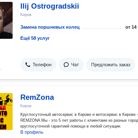
Ilij Ostrogradskii
Киров
Замена поршневых колец
от
14
Ещё 58 услуг
Телефон
Чат
Предложить заказ
н
RemZona
Киров
Круглосуточный автосервис в Кирове и мотосервис в Кирове -
REMZONA Мы - это 5 лет работы с клиентами из разных горо
круглосуточной гарантией помощи в любой ситуации.
В профиль