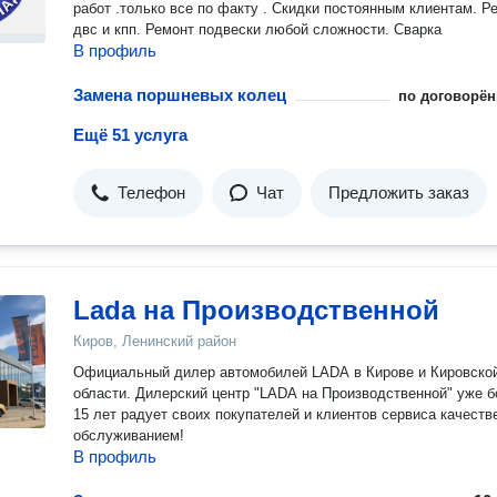
работ .только все по факту . Скидки постоянным клиентам. Ремонт
двс и кпп. Ремонт подвески любой сложности. Сварка
В профиль
Замена поршневых колец
по договорён
Ещё 51 услуга
Телефон
Чат
Предложить заказ
Lada на Производственной
Киров, Ленинский район
Официальный дилер автомобилей LADA в Кирове и Кировско
области. Дилерский центр "LADA на Производственной" уже более
15 лет радует своих покупателей и клиентов сервиса качест
обслуживанием!
В профиль