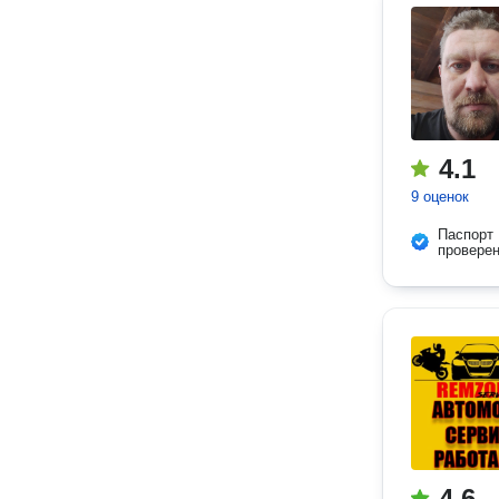
4.1
9 оценок
Паспорт
провере
4.6