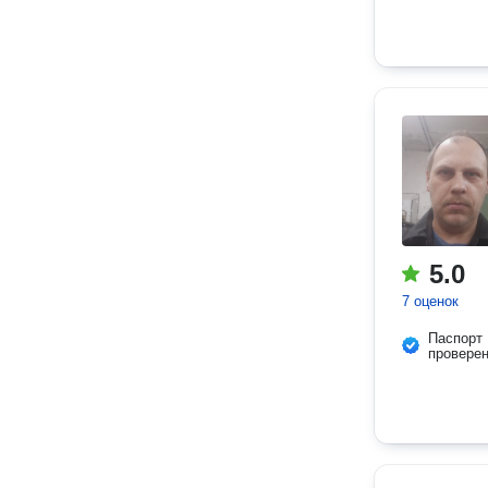
5.0
7 оценок
Паспорт
провере