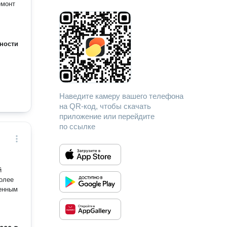
ности
Наведите камеру вашего телефона
на QR-код, чтобы скачать
приложение или перейдите
по ссылке
й
венным