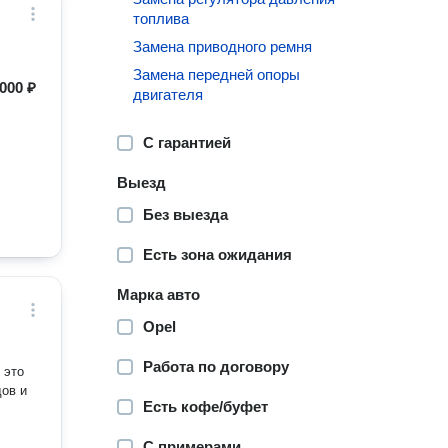
топлива
Замена приводного ремня
Замена передней опоры
 000 ₽
двигателя
С гарантией
Выезд
Без выезда
Есть зона ожидания
Марка авто
Opel
Работа по договору
 это
дов и
Есть кофе/буфет
С примерами