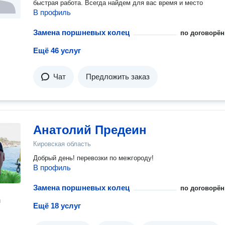
быстрая работа. Всегда найдем для вас время и место
В профиль
Замена поршневых колец
по договорён
Ещё 46 услуг
Чат
Предложить заказ
Анатолий Предеин
Кировская область
Добрый день! перевозки по межгороду!
В профиль
Замена поршневых колец
по договорён
н
Ещё 18 услуг