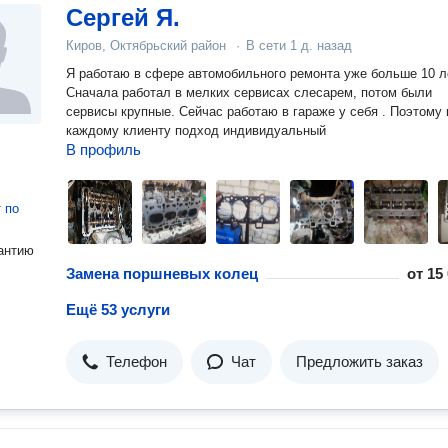
Сергей Я.
Киров, Октябрьский район
·
В сети
1 д. назад
Я работаю в сфере автомобильного ремонта уже больше 10 л
Сначала работал в мелких сервисах слесарем, потом были
сервисы крупные. Сейчас работаю в гараже у себя . Поэтому к
каждому клиенту подход индивидуальный
В профиль
т
по
антию
Замена поршневых колец
от
15
Ещё 53 услуги
Телефон
Чат
Предложить заказ