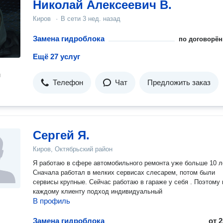
Николай Алексеевич В.
Киров
·
В сети
3 нед. назад
Замена гидроблока
по договорён
Ещё 27 услуг
н
Телефон
Чат
Предложить заказ
Сергей Я.
Киров, Октябрьский район
Я работаю в сфере автомобильного ремонта уже больше 10 л
Сначала работал в мелких сервисах слесарем, потом были
сервисы крупные. Сейчас работаю в гараже у себя . Поэтому к
каждому клиенту подход индивидуальный
В профиль
Замена гидроблока
от
2