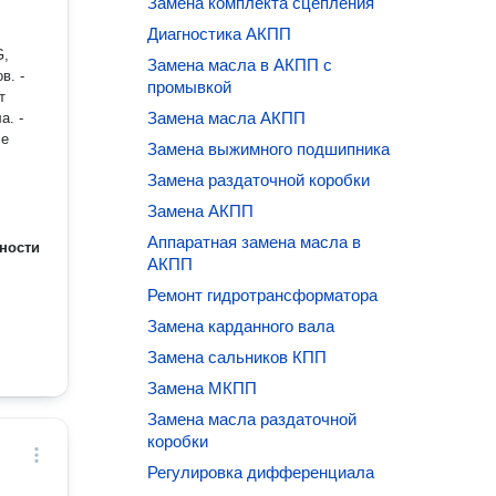
Замена комплекта сцепления
Диагностика АКПП
G,
Замена масла в АКПП с
промывкой
т
Замена масла АКПП
а. -
ле
Замена выжимного подшипника
Замена раздаточной коробки
Замена АКПП
Аппаратная замена масла в
ности
АКПП
Ремонт гидротрансформатора
Замена карданного вала
Замена сальников КПП
Замена МКПП
Замена масла раздаточной
коробки
Регулировка дифференциала