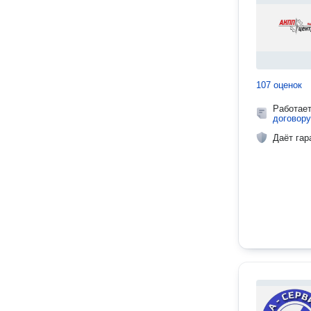
107 оценок
Работае
договору
Даёт гар