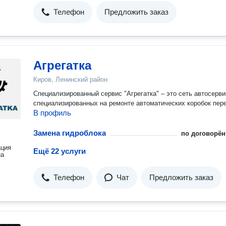
Телефон
Предложить заказ
Агрегатка
Киров, Ленинский район
Специализированный сервис "Агрегатка" – это сеть автосерви
специализированных на ремонте автоматических коробок пер
В профиль
Замена гидроблока
по договорён
ация
Ещё 22 услуги
на
Телефон
Чат
Предложить заказ