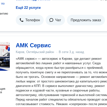
т
по
Ещё 22 услуги
антию
Телефон
Чат
Предложить заказ
АМК Сервис
Киров, Октябрьский район
·
В сети
3 д. назад
«АМК сервис» — автосервис в Кирове, где делают ремонт
автомобилей без лишних работ и навязанных услуг. Сюда
обращаются, когда нужно быстро разобраться с проблемой,
получить понятную смету и не переплачивать за то, что можн
было не трогать. Основное направление — ремонт автомобил
любых марок: от простого шиномонтажа до капитального рем
двигателя и КПП. В сервисе выполняют диагностику, ремонт
ация
подвески и ходовой части, кузовные и сварочные работы,
на
автоэлектрику, обслуживание тормозной и выхлопной систем
Перед началом работ специалисты обязательно проводят осм
согласовывают стоимость. Никаких «сюрпризов» после ремо