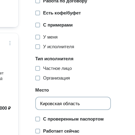
Работа по договору
Есть кофе/буфет
С примерами
У меня
У исполнителя
Тип исполнителя
Частное лицо
ет
Организация
ей
Место
000 ₽
С проверенным паспортом
Работает сейчас