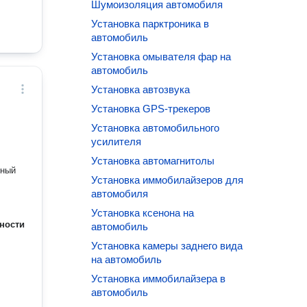
Шумоизоляция автомобиля
Установка парктроника в
автомобиль
Установка омывателя фар на
автомобиль
Установка автозвука
Установка GPS-трекеров
Установка автомобильного
усилителя
Установка автомагнитолы
чный
Установка иммобилайзеров для
автомобиля
Установка ксенона на
ности
автомобиль
Установка камеры заднего вида
на автомобиль
Установка иммобилайзера в
автомобиль