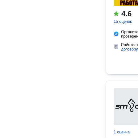
4.6
15 оценок
Организ
провере
Работае
договору
1 оценка