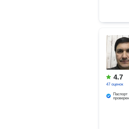
4.7
47 оценок
Паспорт
провере