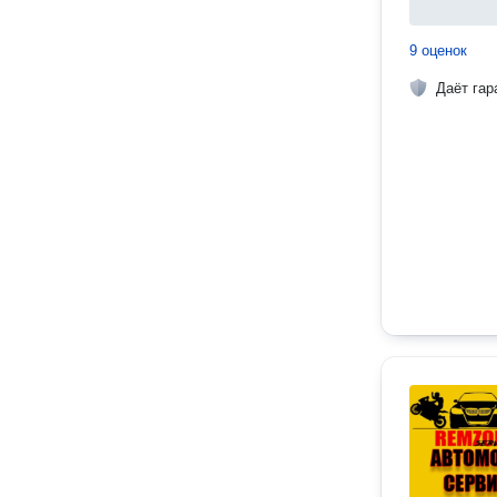
9 оценок
Даёт гар