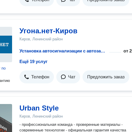
Угона.нет-Киров
Киров, Ленинский район
Установка автосигнализации с автозапуском
от
2
Ещё 19 услуг
т
по
Телефон
Чат
Предложить заказ
антию
Urban Style
Киров, Ленинский район
- профессиональная команда - проверенные материалы -
современные технологии - официальная гарантия качества ⠀