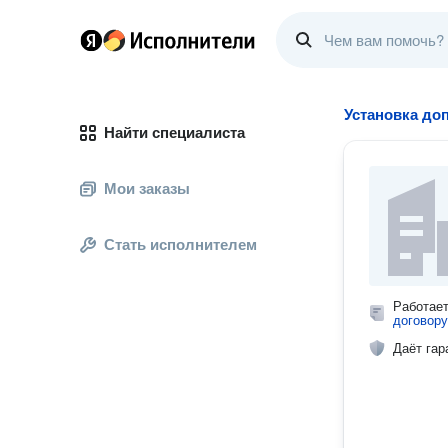
Установка до
Найти специалиста
Мои заказы
Стать исполнителем
Работае
договору
Даёт гар