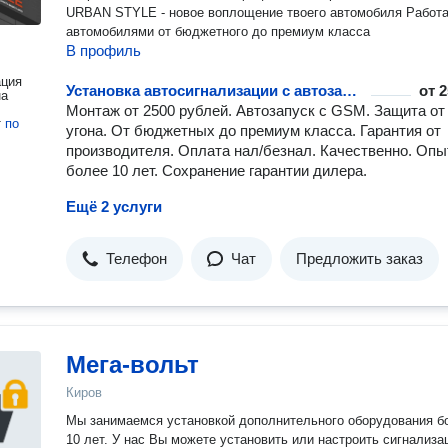
URBAN STYLE - новое воплощение твоего автомобиля Работаем с
автомобилями от бюджетного до премиум класса
В профиль
ация
Установка автосигнализации с автозапуском
от
2
на
Монтаж от 2500 рублей. Автозапуск с GSM. Защита от
т
по
угона. От бюджетных до премиум класса. Гарантия от
производителя. Оплата нал/безнал. Качественно. Опы
более 10 лет. Сохранение гарантии дилера.
Ещё 2 услуги
Телефон
Чат
Предложить заказ
Мега-вольт
Киров
Мы занимаемся установкой дополнительного оборудования б
10 лет. У нас Вы можете установить или настроить сигнализа