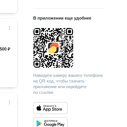
В приложении еще удобнее
500 ₽
Наведите камеру вашего телефона
на QR-код, чтобы скачать
приложение или перейдите
по ссылке