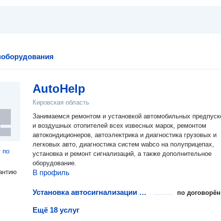
поборудования
AutoHelp
Кировская область
Занимаемся ремонтом и установкой автомобильных предпус
и воздушных отопителей всех извесных марок, ремонтом
автокондиционеров, автоэлектрика и диагностика грузовых и
легковых авто, диагностика систем wabco на полуприцепах,
т
по
установка и ремонт сигнализаций, а также дополнительное
оборудование.
антию
В профиль
Установка автосигнализации с автозапуском
по договорён
Ещё 18 услуг