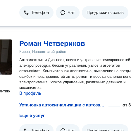
Телефон
Чат
Предложить заказ
Роман Четвериков
Киров, Нововятский район
Автоэлектрик и Диагност, поиск и устранение неисправностей
электропроводки, блоков управления, узлов и агрегатов
автомобиля. Компьютерная диагностика, выявление на предм
ошибок и неисправностей авто, ремонт и восстановление цеп
электропитания, блоков управления, различных датчиков и
механизмов.
антию
В профиль
Установка автосигнализации с автозапуском
от
3
Ещё 5 услуг
Телефон
Чат
Предложить заказ