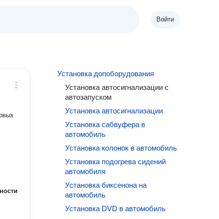
Войти
Установка допоборудования
Установка автосигнализации с
автозапуском
Установка автосигнализации
ковых
Установка сабвуфера в
автомобиль
Установка колонок в автомобиль
Установка подогрева сидений
автомобиля
Установка биксенона на
ности
автомобиль
Установка DVD в автомобиль