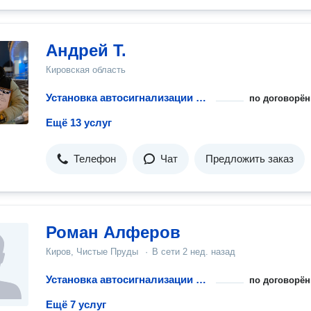
Андрей Т.
Кировская область
Установка автосигнализации с автозапуском
по договорён
Ещё 13 услуг
Телефон
Чат
Предложить заказ
Роман Алферов
Киров, Чистые Пруды
·
В сети
2 нед. назад
Установка автосигнализации с автозапуском
по договорён
Ещё 7 услуг