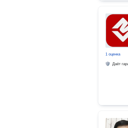
1 оценка
Даёт гар