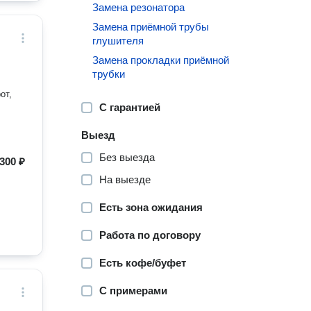
Замена резонатора
Замена приёмной трубы
глушителя
Замена прокладки приёмной
трубки
С гарантией
Выезд
Без выезда
300 ₽
На выезде
Есть зона ожидания
Работа по договору
Есть кофе/буфет
С примерами