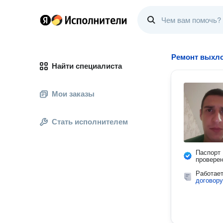
Ремонт выхл
Найти специалиста
Мои заказы
Стать исполнителем
Паспорт
провере
Работае
договору