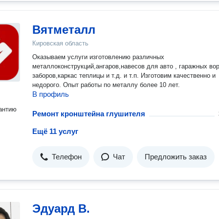
Вятметалл
Кировская область
Оказываем услуги изготовлению различных
металлоконструкций,ангаров,навесов для авто , гаражных ворот,
заборов,каркас теплицы и т.д. и т.п. Изготовим качественно и
недорого. Опыт работы по металлу более 10 лет.
В профиль
антию
Ремонт кронштейна глушителя
Ещё 11 услуг
Телефон
Чат
Предложить заказ
Эдуард В.