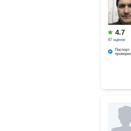
4.7
47 оценок
Паспорт
провере