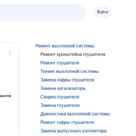
Войти
Ремонт выхлопной системы
Ремонт кронштейна глушителя
Ремонт глушителя
Тюнинг выхлопной системы
Замена гофры глушителя
Замена катализатора
ности
Сварка глушителя
Замена глушителя
Диагностика выхлопной системы
Ремонт гофры глушителя
Замена выпускного коллектора