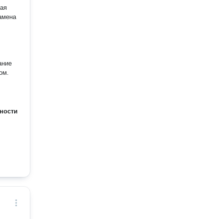
ом.
ности