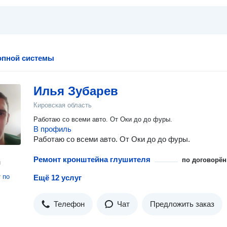
опной системы
Илья Зубарев
Кировская область
Работаю со всеми авто. От Оки до до фуры.
В профиль
Работаю со всеми авто. От Оки до до фуры.
Ремонт кронштейна глушителя
по договорён
н
т
по
Ещё 12 услуг
Телефон
Чат
Предложить заказ