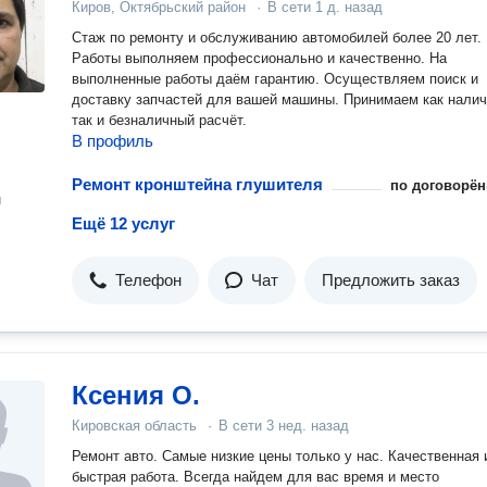
Киров, Октябрьский район
·
В сети
1 д. назад
Стаж по ремонту и обслуживанию автомобилей более 20 лет.
Работы выполняем профессионально и качественно. На
выполненные работы даём гарантию. Осуществляем поиск и
доставку запчастей для вашей машины. Принимаем как нали
так и безналичный расчёт.
В профиль
Ремонт кронштейна глушителя
по договорён
н
Ещё 12 услуг
Телефон
Чат
Предложить заказ
Ксения О.
Кировская область
·
В сети
3 нед. назад
Ремонт авто. Самые низкие цены только у нас. Качественная и
быстрая работа. Всегда найдем для вас время и место