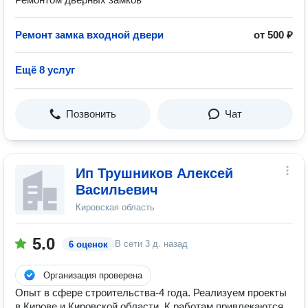
Ремонт замка входной двери
от 500 ₽
Ещё 8 услуг
Позвонить
Чат
Ип Трушников Алексей
Васильевич
Кировская область
5.0
В сети
3 д. назад
6 оценок
Организация проверена
Опыт в сфере строительства-4 года. Реализуем проекты
в Кирове и Кировской области. К работам привлекаются