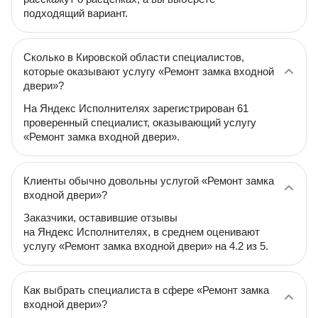
подходящий вариант.
Сколько в Кировской области специалистов,
которые оказывают услугу «Ремонт замка входной
двери»?
На Яндекс Исполнителях зарегистрирован 61
проверенный специалист, оказывающий услугу
«Ремонт замка входной двери».
Клиенты обычно довольны услугой «Ремонт замка
входной двери»?
Заказчики, оставившие отзывы
на Яндекс Исполнителях, в среднем оценивают
услугу «Ремонт замка входной двери» на 4.2 из 5.
Как выбрать специалиста в сфере «Ремонт замка
входной двери»?