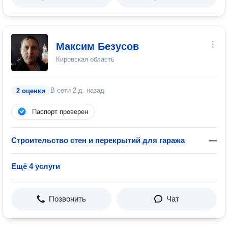
Максим Безусов
Кировская область
В сети
2 д. назад
2 оценки
Паспорт проверен
Строительство стен и перекрытий для гаража
—
Ещё 4 услуги
Позвонить
Чат