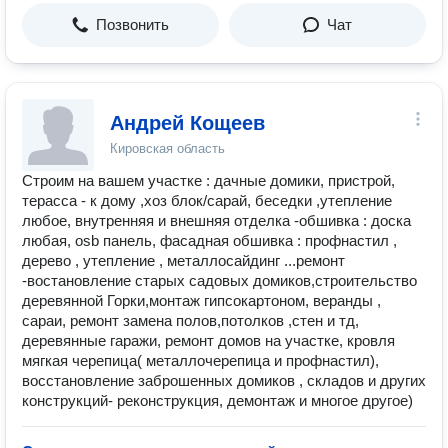
Позвонить
Чат
Андрей Кощеев
Кировская область
Строим на вашем участке : дачные домики, пристрой,
терасса - к дому ,хоз блок/сарай, беседки ,утепление
любое, внутренняя и внешняя отделка -обшивка : доска
любая, osb панель, фасадная обшивка : профнастил ,
дерево , утепление , металлосайдинг ...ремонт
-востановление старых садовых домиков,строительство
деревянной Горки,монтаж гипсокартоном, веранды ,
сараи, ремонт замена полов,потолков ,стен и тд,
деревянные гаражи, ремонт домов на участке, кровля
мягкая черепица( металлочерепица и профнастил),
восстановление заброшенных домиков , складов и других
конструкций- реконструкция, демонтаж и многое другое)