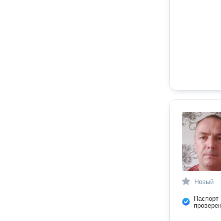
Новый
Паспорт
провере