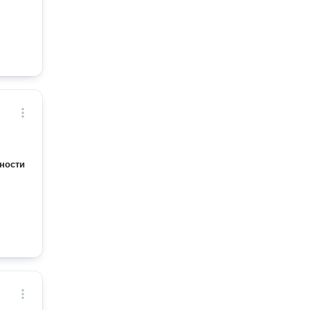
ности