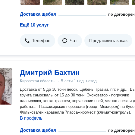
Доставка щебня
по договорён
Ещё 10 услуг
Телефон
Чат
Предложить заказ
Дмитрий Бахтин
Кировская область
·
В сети
1 нед. назад
Доставка от 5 до 30 тонн песок, щебень, гравий, пгс и др... Вывоз
грунта самосвалы от 15 до 30 тонн. Эксковатор - погрузчик
планировка, копка траншеи, корчевание пней, чистка снега и 
работы.... Пассажирские перевозки (город, Межгород) на бусе -
Фольксваген каравелла 7пассажиромест (климат-контроль).
В профиль
н
Доставка щебня
по договорён