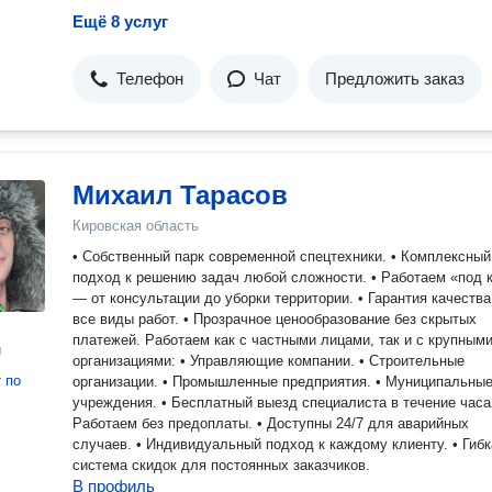
Ещё 8 услуг
Телефон
Чат
Предложить заказ
Михаил Тарасов
Кировская область
• Собственный парк современной спецтехники. • Комплексный
подход к решению задач любой сложности. • Работаем «под 
— от консультации до уборки территории. • Гарантия качества
все виды работ. • Прозрачное ценообразование без скрытых
платежей. Работаем как с частными лицами, так и с крупными
н
организациями: • Управляющие компании. • Строительные
т
по
организации. • Промышленные предприятия. • Муниципальны
учреждения. • Бесплатный выезд специалиста в течение часа. •
Работаем без предоплаты. • Доступны 24/7 для аварийных
случаев. • Индивидуальный подход к каждому клиенту. • Гибк
система скидок для постоянных заказчиков.
В профиль