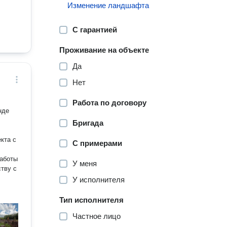
Изменение ландшафта
С гарантией
Проживание на объекте
Да
Нет
Работа по договору
Бригада
С примерами
работы
У меня
ству с
У исполнителя
Тип исполнителя
Частное лицо