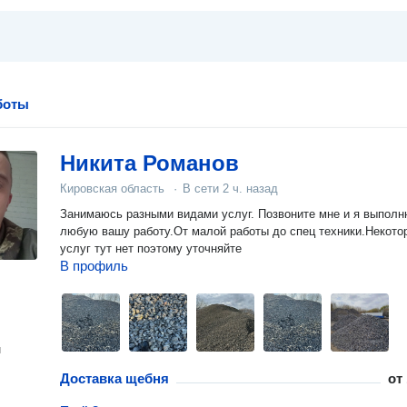
боты
Никита Романов
Кировская область
·
В сети
2 ч. назад
Занимаюсь разными видами услуг. Позвоните мне и я выполню
любую вашу работу.От малой работы до спец техники.Некото
услуг тут нет поэтому уточняйте
В профиль
н
Доставка щебня
от