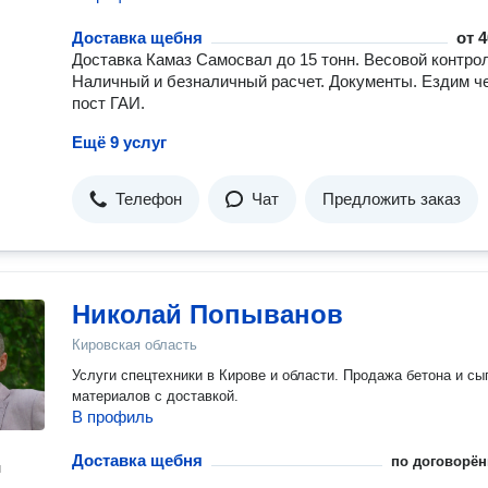
Доставка щебня
от
4
Доставка Камаз Самосвал до 15 тонн. Весовой контро
Наличный и безналичный расчет. Документы. Ездим ч
пост ГАИ.
Ещё 9 услуг
Телефон
Чат
Предложить заказ
Николай Попыванов
Кировская область
Услуги спецтехники в Кирове и области. Продажа бетона и сы
материалов с доставкой.
В профиль
Доставка щебня
по договорён
н