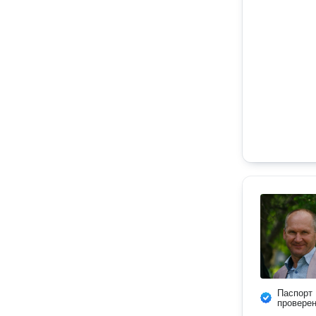
Паспорт
провере