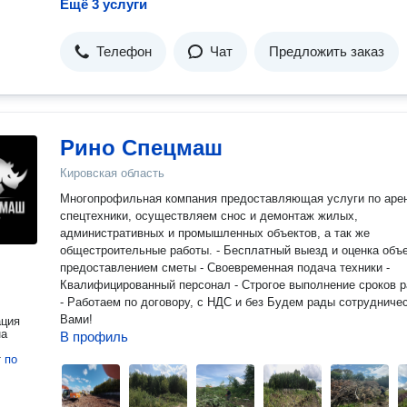
Ещё 3 услуги
Телефон
Чат
Предложить заказ
Рино Спецмаш
Кировская область
Многопрофильная компания предоставляющая услуги по аренде
спецтехники, осуществляем снос и демонтаж жилых,
административных и промышленных объектов, а так же
общестроительные работы. - Бесплатный выезд и оценка объекта с
предоставлением сметы - Своевременная подача техники -
Квалифицированный персонал - Строгое выполнение сроков 
- Работаем по договору, с НДС и без Будем рады сотрудниче
Вами!
ация
на
В профиль
т
по