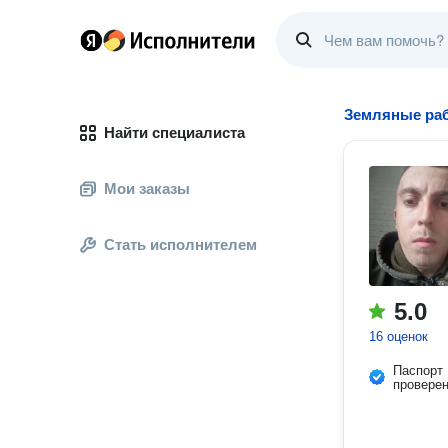
Земляные ра
Найти специалиста
Мои заказы
Стать исполнителем
5.0
16 оценок
Паспорт
провере