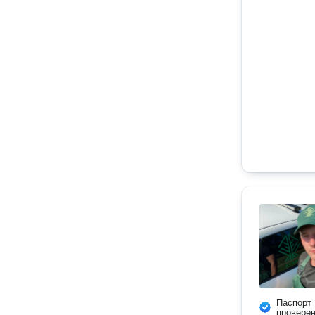
Паспорт
провере