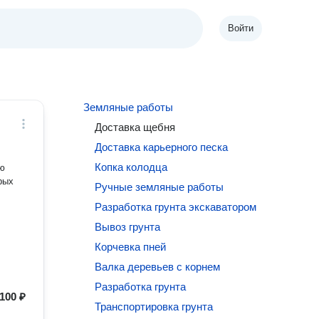
Войти
Земляные работы
Доставка щебня
Доставка карьерного песка
Копка колодца
рых
Ручные земляные работы
Разработка грунта экскаватором
Вывоз грунта
Корчевка пней
Валка деревьев с корнем
Разработка грунта
100 ₽
Транспортировка грунта