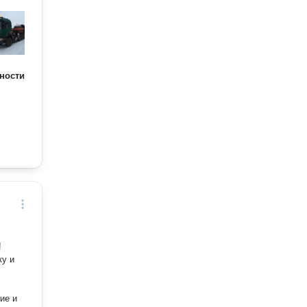
ности
ку и