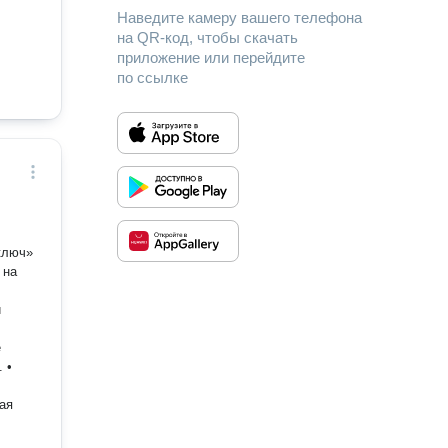
Наведите камеру вашего телефона
на QR-код, чтобы скачать
приложение или перейдите
по ссылке
ключ»
 на
е
ая