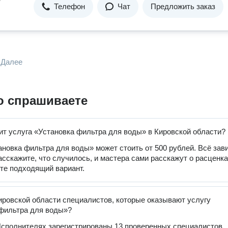
Телефон
Чат
Предложить заказ
Далее
о спрашиваете
ит услуга «Установка фильтра для воды» в Кировской области?
ановка фильтра для воды» может стоить от 500 рублей. Всё зав
расскажите, что случилось, и мастера сами расскажут о расценка
те подходящий вариант.
ировской области специалистов, которые оказывают услугу
фильтра для воды»?
сполнителях зарегистрированы 13 проверенных специалистов,