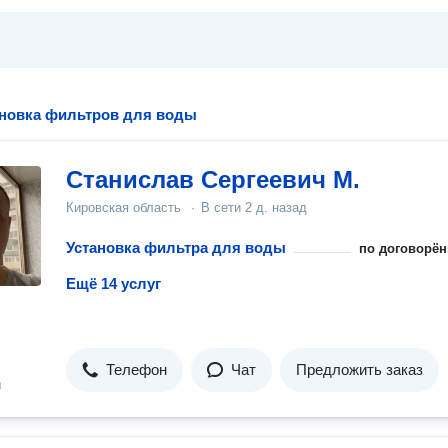
ановка фильтров для воды
Станислав Сергеевич М.
Кировская область
·
В сети
2 д. назад
Установка фильтра для воды
по договорён
Ещё 14 услуг
Телефон
Чат
Предложить заказ
н