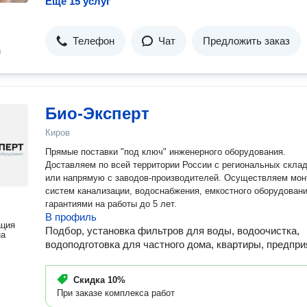
Ещё 15 услуг
Телефон
Чат
Предложить заказ
н
Био-Эксперт
Киров
Прямые поставки "под ключ" инженерного оборудования.
Доставляем по всей территории России с региональных скла
или напрямую с заводов-производителей. Осуществляем монтаж
систем канализации, водоснабжения, емкостного оборудовани
гарантиями на работы до 5 лет.
В профиль
ация
Подбор, установка фильтров для воды, водоочистка,
на
водоподготовка для частного дома, квартиры, предпри
Скидка
10%
При заказе комплекса работ