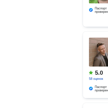
Паспорт
провере
5.0
58 оценок
Паспорт
провере