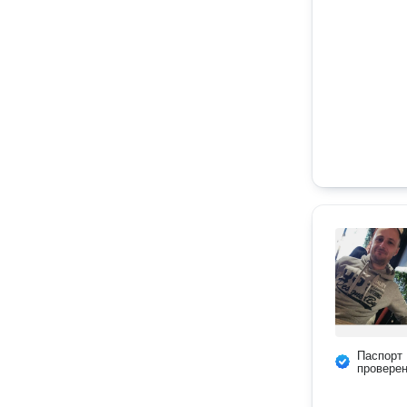
Паспорт
провере