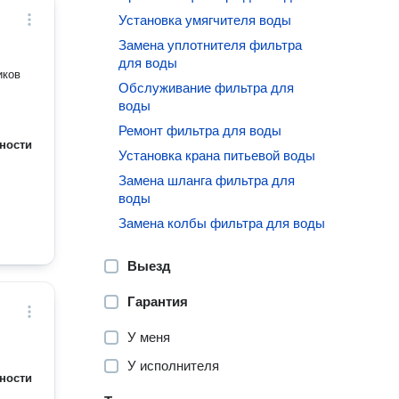
Установка умягчителя воды
Замена уплотнителя фильтра
для воды
иков
Обслуживание фильтра для
воды
Ремонт фильтра для воды
ности
Установка крана питьевой воды
Замена шланга фильтра для
воды
Замена колбы фильтра для воды
Выезд
Гарантия
У меня
У исполнителя
ности