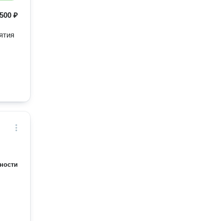
500 ₽
ятия
ности