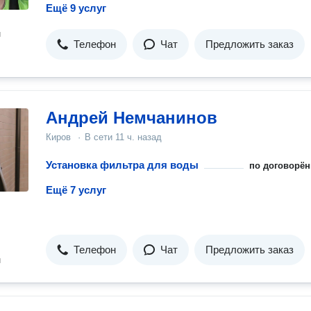
Ещё 9 услуг
н
Телефон
Чат
Предложить заказ
Андрей Немчанинов
Киров
·
В сети
11 ч. назад
Установка фильтра для воды
по договорён
Ещё 7 услуг
Телефон
Чат
Предложить заказ
н