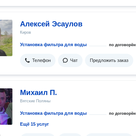
Алексей Эсаулов
Киров
Установка фильтра для воды
по договорён
Телефон
Чат
Предложить заказ
Михаил П.
Вятские Поляны
Установка фильтра для воды
по договорён
Ещё 15 услуг
н