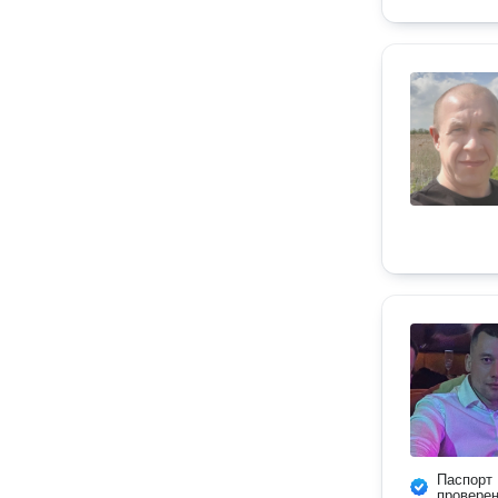
Паспорт
провере