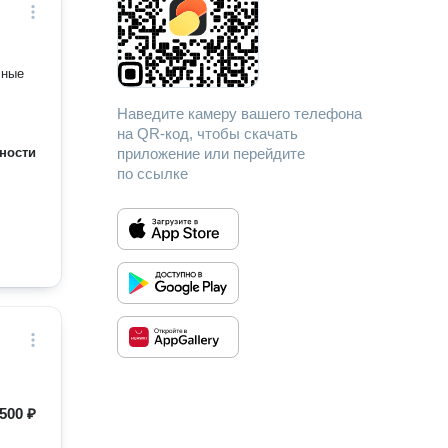
чные
Наведите камеру вашего телефона
на QR-код, чтобы скачать
ности
приложение или перейдите
по ссылке
500 ₽