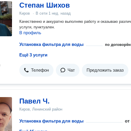
Степан Шихов
Киров
·
В сети
1 нед. назад
Качественно и аккуратно выполняю работу и оказываю разли
услуги, пунктуален.
В профиль
Установка фильтра для воды
по договорён
Ещё 3 услуги
н
Телефон
Чат
Предложить заказ
Павел Ч.
Киров, Ленинский район
Установка фильтра для воды
от