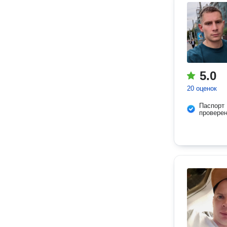
5.0
20 оценок
Паспорт
провере