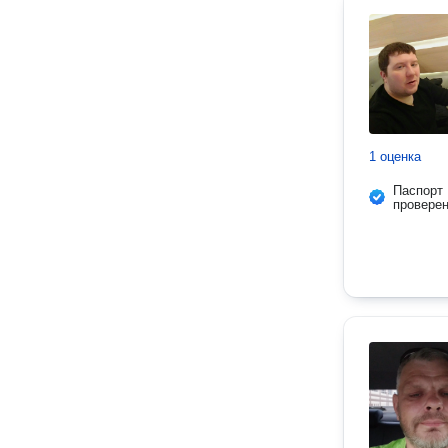
1 оценка
Паспорт
провере