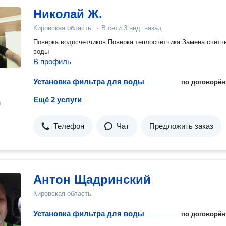
Николай Ж.
Кировская область
·
В сети
3 нед. назад
Поверка водосчетчиков Поверка теплосчётчика Замена счётч
воды
В профиль
Установка фильтра для воды
по договорён
Ещё 2 услуги
н
Телефон
Чат
Предложить заказ
Антон Щадринский
Кировская область
Установка фильтра для воды
по договорён