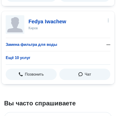
Fedya Iwachew
Киров
Замена фильтра для воды
—
Ещё 10 услуг
Позвонить
Чат
Вы часто спрашиваете