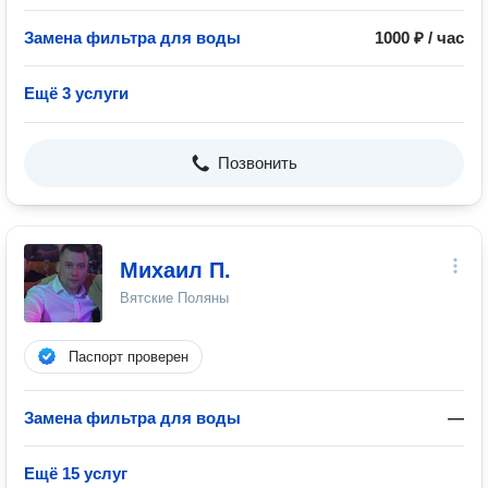
Замена фильтра для воды
1000 ₽ / час
Ещё 3 услуги
Позвонить
Михаил П.
Вятские Поляны
Паспорт проверен
Замена фильтра для воды
—
Ещё 15 услуг