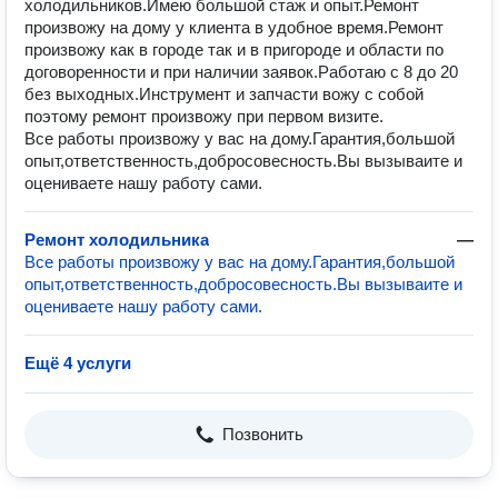
холодильников.Имею большой стаж и опыт.Ремонт
произвожу на дому у клиента в удобное время.Ремонт
произвожу как в городе так и в пригороде и области по
договоренности и при наличии заявок.Работаю с 8 до 20
без выходных.Инструмент и запчасти вожу с собой
поэтому ремонт произвожу при первом визите.
Все работы произвожу у вас на дому.Гарантия,большой
опыт,ответственность,добросовесность.Вы вызываите и
оцениваете нашу работу сами.
Ремонт холодильника
—
Все работы произвожу у вас на дому.Гарантия,большой
опыт,ответственность,добросовесность.Вы вызываите и
оцениваете нашу работу сами.
Ещё 4 услуги
Позвонить