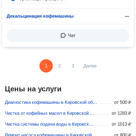
Декальцинация кофемашины
—
Чат
1
2
3
Далее
Цены на услуги
Диагностика кофемашины в Кировской области
от
500 ₽
Чистка от кофейных масел в Кировской области
от
1283 ₽
Чистка системы подачи воды в Кировской области
от
1013 ₽
Ремонт насоса кофемашины в Кировской области
от
800 ₽