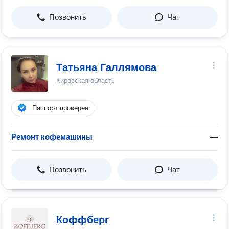
Позвонить
Чат
Татьяна Галлямова
Кировская область
Паспорт проверен
Ремонт кофемашины
—
Позвонить
Чат
Коффберг