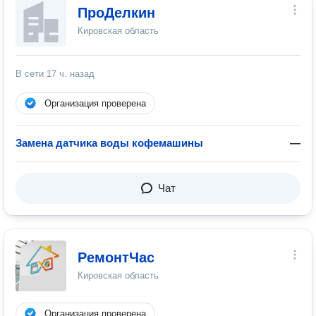
ПроДелкин
Кировская область
В сети
17 ч. назад
Организация проверена
Замена датчиĸа воды кофемашины
—
Чат
РемонтЧас
Кировская область
Организация проверена