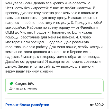
чем уверен сам. Делаю всё крепко и на совесть. 2.
Честность без хитростей: У нас не любят «юлить». Я
провожу диагностику, честно рассказываю о поломке и
называю окончательную цену сразу. Никаких скрытых
наценок — всё по-простому и по делу. 3. Приеду в любой
микрорайон: Работаю по всему городу — от Филейки и
ОЦМ до Чистых Прудов и Нововятска. Если нужна
помощь, расстояние для меня не помеха. 4. Слово
мастера: Если обещал — сделаю. Даю реальную
гарантию на свою работу. Для меня важно, чтобы каждый
земляк остался доволен и знал, что в Кирове есть
надежный мастер, к которому можно обратиться всегда.
Давайте сотрудничать! Я всегда готов помочь советом и
делом. Звоните прямо сейчас — проконсультирую и
верну вашу технику к жизни!
Скидка
10%
Для всех клиентов
Ремонт блока развёртки
от 320 ₽