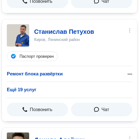
Позвонить
Чат
Станислав Петухов
Киров, Ленинский район
Паспорт проверен
Ремонт блока развёртки
—
Ещё 19 услуг
Позвонить
Чат