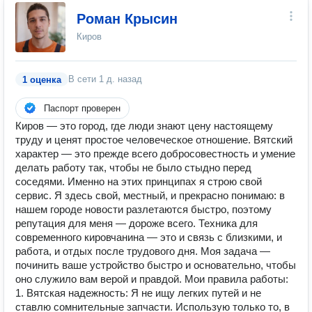
Роман Крысин
Киров
В сети
1 д. назад
1 оценка
Паспорт проверен
Киров — это город, где люди знают цену настоящему
труду и ценят простое человеческое отношение. Вятский
характер — это прежде всего добросовестность и умение
делать работу так, чтобы не было стыдно перед
соседями. Именно на этих принципах я строю свой
сервис. Я здесь свой, местный, и прекрасно понимаю: в
нашем городе новости разлетаются быстро, поэтому
репутация для меня — дороже всего. Техника для
современного кировчанина — это и связь с близкими, и
работа, и отдых после трудового дня. Моя задача —
починить ваше устройство быстро и основательно, чтобы
оно служило вам верой и правдой. Мои правила работы:
1. Вятская надежность: Я не ищу легких путей и не
ставлю сомнительные запчасти. Использую только то, в