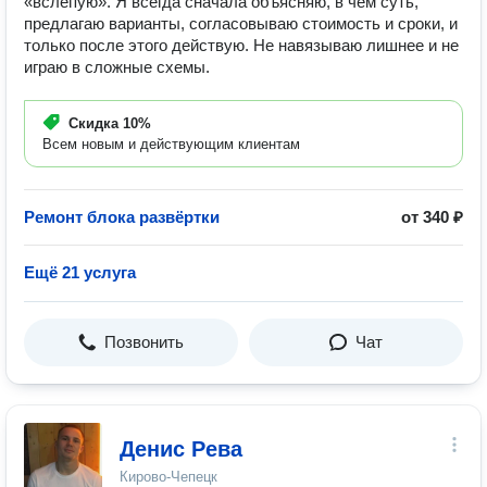
«вслепую». Я всегда сначала объясняю, в чём суть,
предлагаю варианты, согласовываю стоимость и сроки, и
только после этого действую. Не навязываю лишнее и не
играю в сложные схемы.
Скидка
10%
Всем новым и действующим клиентам
Ремонт блока развёртки
от 340 ₽
Ещё 21 услуга
Позвонить
Чат
Денис Рева
Кирово-Чепецк