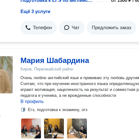
Подготовка к ЕГЭ по английскому языку
от
1500 ₽ / 
Ещё 3 услуги
Телефон
Чат
Предложить заказ
Мария Шабардина
Киров, Первомайский район
Очень люблю английский язык и прививаю эту любовь другим
Считаю, что при изучении иностранного языка определяющую
играют мотивация, нацеленность на результат и совместная 
педагога и ученика, а не врожденные способности
В профиль
Егэ, подготовка к экзамену, огэ
н