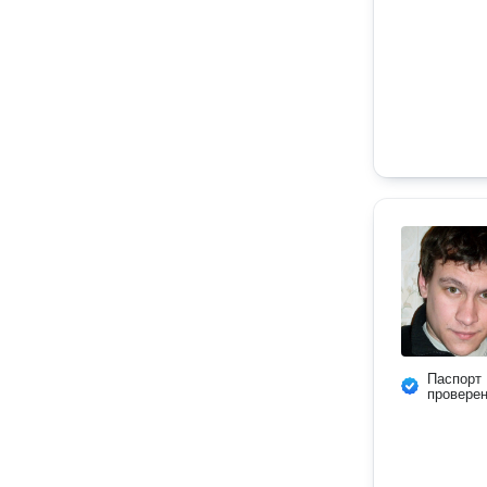
Паспорт
провере