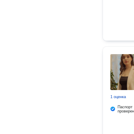
1 оценка
Паспорт
провере