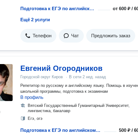
Подготовка к ЕГЭ по английскому языку
от
600 ₽ / 
Ещё 2 услуги
Телефон
Чат
Предложить заказ
Евгений Огородников
Городской округ Киров
·
В сети
2 нед. назад
Репетитор по русскому и английскому языку. Помощь в изуче
школьной программы, подготовка к экзаменам
В профиль
Вятский Государственный Гуманитарный Университет,
лингвистика, бакалавр
н
Егэ, огэ
Подготовка к ЕГЭ по английскому языку
500 ₽ / 