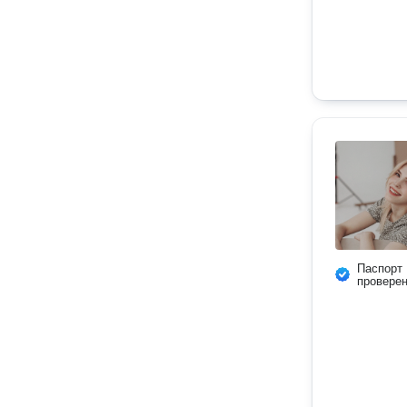
Паспорт
провере