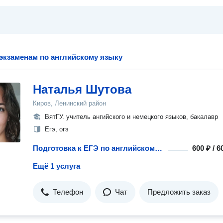
 экзаменам по английскому языку
Наталья Шутова
Киров, Ленинский район
ВятГУ. учитель ангийского и немецкого языков, бакалавр
Егэ, огэ
Подготовка к ЕГЭ по английскому языку
600 ₽ / 
Ещё 1 услуга
Телефон
Чат
Предложить заказ