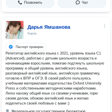
Позвонить
Чат
Дарья Ямшанова
Киров
Паспорт проверен
Репетитор английского языка с 2021, уровень языка C1
(Advanced), работаю с детьми школьного возраста и
начинающими взрослыми, помогаю подтянуть школьную
программу и общий уровень английского языка,
разговорный английский язык, английскую грамматику,
готовлю к ВПР и ОГЭ. В своей работе пользуюсь
учебными материалами издательства Oxford University
Press и собственными методическими наработками.
Легко нахожу общий язык со своими учениками, горю
своим делом, обожаю английский язык и желаю
поделиться своей любовью с вами :)
Федеральное государственное бюджетное