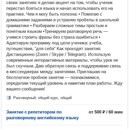
своих занятиях я делаю акцент на том, чтобы ученик
перестал бояться языка и начал использовать его на
практике. Чем я могу быть полезна: • Помогаю с
домашними заданиями и устраняю пробелы в школьной
грамматике • Разбираем сложные темы простым и
понятным языком •Тренируем разговорную речь —
учимся строить фразы без страха ошибиться •
Адаптирую программу под цели ученика: учеба,
путешествия, "для себя" Как проходят занятия:
Дистанционно (Zoom / Skype / Telegram). Использую
современные интерактивные материалы, чтобы урок не
был скучным. Даю обратную связь и поддерживаю связь
в мессенджерах между занятиями. Приглашаю на
бесплатное пробное занятие — познакомимся,
определим текущий уровень и наметим план работы. Жду
вашего сообщения!
Разговорный, общий курс, общий
Занятие с репетитором по
от 500 ₽ / 60 мин
разговорному английскому языку