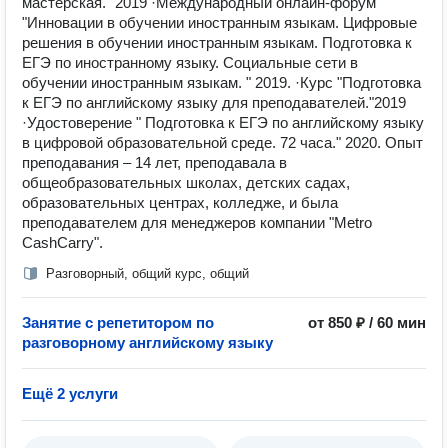
мастерская." 2019 ·Международный онлайн-форум
"Инновации в обучении иностранным языкам. Цифровые
решения в обучении иностранным языкам. Подготовка к
ЕГЭ по иностранному языку. Социальные сети в
обучении иностранным языкам. " 2019. ·Курс "Подготовка
к ЕГЭ по английскому языку для преподавателей."2019
·Удостоверение " Подготовка к ЕГЭ по английскому языку
в цифровой образовательной среде. 72 часа." 2020. Опыт
преподавания – 14 лет, преподавала в
общеобразовательных школах, детских садах,
образовательных центрах, колледже, и была
преподавателем для менеджеров компании "Metro
CashCarry".
Разговорный, общий курс, общий
Занятие с репетитором по
от 850 ₽ / 60 мин
разговорному английскому языку
Ещё 2 услуги