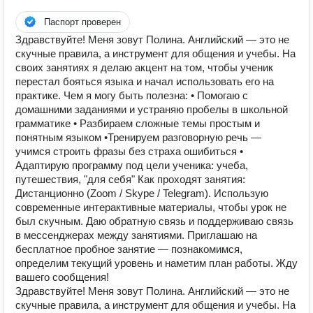
Паспорт проверен
Здравствуйте! Меня зовут Полина. Английский — это не
скучные правила, а инструмент для общения и учебы. На
своих занятиях я делаю акцент на том, чтобы ученик
перестал бояться языка и начал использовать его на
практике. Чем я могу быть полезна: • Помогаю с
домашними заданиями и устраняю пробелы в школьной
грамматике • Разбираем сложные темы простым и
понятным языком •Тренируем разговорную речь —
учимся строить фразы без страха ошибиться •
Адаптирую программу под цели ученика: учеба,
путешествия, "для себя" Как проходят занятия:
Дистанционно (Zoom / Skype / Telegram). Использую
современные интерактивные материалы, чтобы урок не
был скучным. Даю обратную связь и поддерживаю связь
в мессенджерах между занятиями. Приглашаю на
бесплатное пробное занятие — познакомимся,
определим текущий уровень и наметим план работы. Жду
вашего сообщения!
Здравствуйте! Меня зовут Полина. Английский — это не
скучные правила, а инструмент для общения и учебы. На