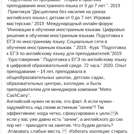
преподавания иностранного языка от 0 до 7 лет ". 2019
·Практикум "Дисциплина без насилия на уроках
английского языка с детьми от 0 до 7 лет. Игровая
мастерская." 2019 ·Международный онлайн-форум
"Инновации в обучении иностранным языкам. Цифровые
решения в обучении иностранным языкам. Подготовка к
ЕГЭ по иностранному языку. Социальные сети в
обучении иностранным языкам. " 2019. ·Курс "Подготовка
к ЕГЭ по английскому языку для преподавателей."2019
·Удостоверение " Подготовка к ЕГЭ по английскому языку
в цифровой образовательной среде. 72 часа." 2020. Опыт
преподавания – 14 лет, преподавала в
общеобразовательных школах, детских садах,
образовательных центрах, колледже, и была
преподавателем для менеджеров компании "Metro
CashCarry".
Английский нужен не всем, это факт. А если нужен -
задумайтесь над своим истинным "зачем"? Так
эффективнее: когда четко, сфокусировано к цели. А
если у вас уже давно есть "зачем", а английского до сих
пор нет - приходите на занятия. Что будем делать?
·Атаковать слабые места. ·Избегать изоляции: стирать