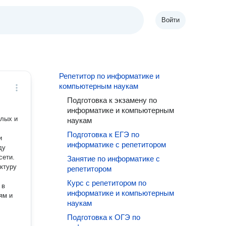
Войти
Репетитор по информатике и
компьютерным наукам
Подготовка к экзамену по
информатике и компьютерным
слых и
наукам
Подготовка к ЕГЭ по
и
информатике с репетитором
сети.
Занятие по информатике с
уктуру
репетитором
Курс с репетитором по
 в
информатике и компьютерным
ям и
наукам
Подготовка к ОГЭ по