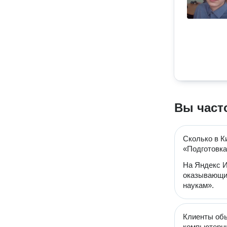
Вы част
Сколько в К
«Подготовка
На Яндекс И
оказывающих
наукам».
Клиенты обы
компьютерн