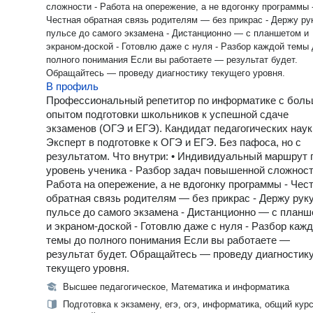
сложности - Работа на опережение, а не вдогонку программы 
Честная обратная связь родителям — без прикрас - Держу ру
пульсе до самого экзамена - Дистанционно — с планшетом и
экраном-доской - Готовлю даже с нуля - Разбор каждой темы 
полного понимания Если вы работаете — результат будет.
Обращайтесь — проведу диагностику текущего уровня.
В профиль
Профессиональный репетитор по информатике с бол
опытом подготовки школьников к успешной сдаче
экзаменов (ОГЭ и ЕГЭ). Кандидат педагогических наук
Эксперт в подготовке к ОГЭ и ЕГЭ. Без пафоса, но с
результатом. Что внутри: • Индивидуальный маршрут 
уровень ученика - Разбор задач повышенной сложност
Работа на опережение, а не вдогонку программы - Чес
обратная связь родителям — без прикрас - Держу руку
пульсе до самого экзамена - Дистанционно — с план
и экраном-доской - Готовлю даже с нуля - Разбор каж
темы до полного понимания Если вы работаете —
результат будет. Обращайтесь — проведу диагностик
текущего уровня.
Высшее педагогическое, Математика и информатика
Подготовка к экзамену, егэ, огэ, информатика, общий курс