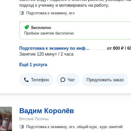
подход к ученику и мотивировать на работу.
Подготовка к экзамену, егэ
Бесплатно
Пробное занятие бесплатно
Подготовка к экзамену по информатике и компьютерным наукам
от
800 ₽ / 
Занятие 120 минут / 2 часа
Ещё 1 услуга
Телефон
Чат
Предложить заказ
Вадим Королёв
Вятские Поляны
Подготовка к экзамену, огэ, общий курс, курс занятий