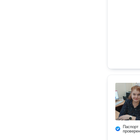
Паспорт
провере