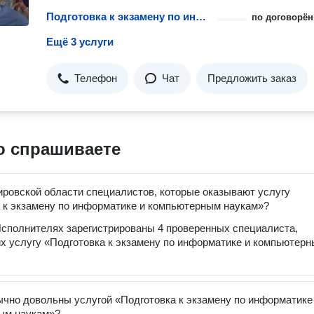
Подготовка к экзамену по информатике и компьютерным наукам
по договорён
Ещё 3 услуги
Телефон
Чат
Предложить заказ
о спрашиваете
ировской области специалистов, которые оказывают услугу
 к экзамену по информатике и компьютерным наукам»?
сполнителях зарегистрированы 4 проверенных специалиста,
 услугу «Подготовка к экзамену по информатике и компьютер
чно довольны услугой «Подготовка к экзамену по информатике
ым наукам»?