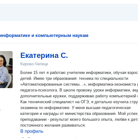
 информатике и компьютерным наукам
Екатерина С.
Кирово-Чепецк
Более 15 лет я работаю учителем информатики, обучая взро
детей. Имею три образования: техника по специальности
«Автоматизированные системы…», информатика-экономиста 
педагога-психолога. В школе провожу уроки информатики, веду
дополнительные кружки, поддерживаю работу компьютерной 
Как технический специалист на ОГЭ, я детально изучила стр
экзамена по информатике. У меня высшая педагогическая
н
категория и награды от министерства образования. Мой успех
преподавании - результат моего большого опыта, любви к дет
постоянного желания развиваться.
В профиль