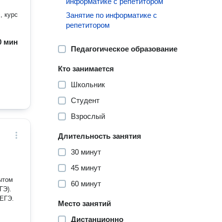
информатике с репетитором
, курс
Занятие по информатике с
репетитором
60 мин
Педагогическое образование
Кто занимается
Школьник
Студент
Взрослый
Длительность занятия
30 минут
45 минут
ытом
60 минут
 ЕГЭ.
Место занятий
Дистанционно