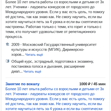
Более 10 лет опыта работы со взрослыми и детьми от 3х
лет. Ученики - лауреаты конкурсов от городского до
Международного уровня. Если у вас есть цель, то помогу
её достичь, так как знаю как. Не смогу научить, если вы
хотите научиться петь за 4 урока и если вы скептически
настроены. Работаю только с теми, кто горит и только с
теми, кто получает удовольствие от репетиционного
процесса.
2009 - Московский Государственный университет
культуры и искусств (МГИК), Дирижерско-
хоров...
Читать ещё
Общий курс, эстрадный, подготовка к экзамену,
постановка голоса и дыхания, расширение
диап...
Читать ещё
Занятие по вокалу
1000 ₽ / 45 мин
Более 10 лет опыта работы со взрослыми и детьми от 3х
лет. Ученики - лауреаты конкурсов от городского до
Международного уровня. Если у вас есть цель, то помогу
её достичь, так как знаю как. Не смогу научить, если вы
хотите научиться петь за 4 урока и если вы скептически