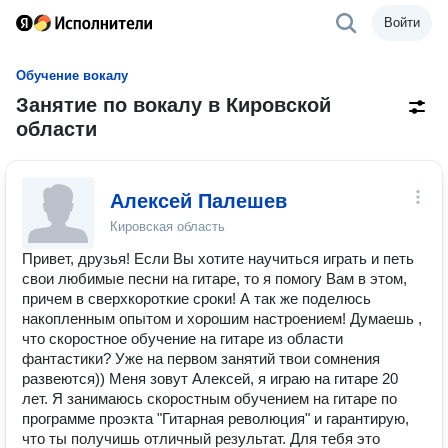
Войти
Обучение вокалу
Занятие по вокалу в Кировской
области
Алексей Палешев
Кировская область
Привет, друзья! Если Вы хотите научиться играть и петь
свои любимые песни на гитаре, то я помогу Вам в этом,
причем в сверхкороткие сроки! А так же поделюсь
накопленным опытом и хорошим настроением! Думаешь ,
что скоростное обучение на гитаре из области
фантастики? Уже на первом занятий твои сомнения
развеются)) Меня зовут Алексей, я играю на гитаре 20
лет. Я занимаюсь скоростным обучением на гитаре по
программе проэкта "Гитарная революция" и гарантирую,
что ты получишь отличный результат. Для тебя это