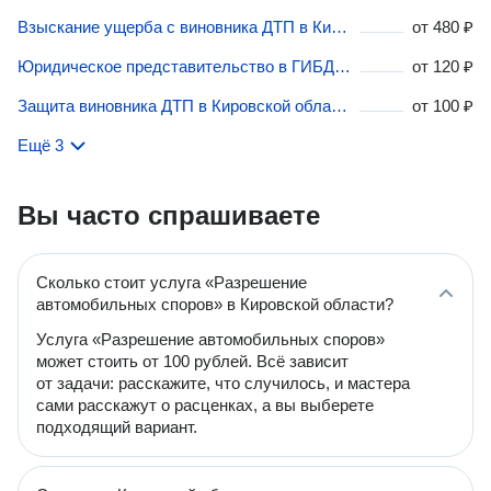
Взыскание ущерба с виновника ДТП в Кировской области
от
480 ₽
Юридическое представительство в ГИБДД в Кировской области
от
120 ₽
Защита виновника ДТП в Кировской области
от
100 ₽
Ещё 3
Вы часто спрашиваете
Сколько стоит услуга «Разрешение
автомобильных споров» в Кировской области?
Услуга «Разрешение автомобильных споров»
может стоить от 100 рублей. Всё зависит
от задачи: расскажите, что случилось, и мастера
сами расскажут о расценках, а вы выберете
подходящий вариант.