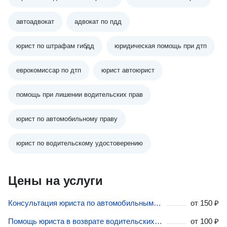
автоадвокат
адвокат по пдд
юрист по штрафам гибдд
юридическая помощь при дтп
еврокомиссар по дтп
юрист автоюрист
помощь при лишении водительских прав
юрист по автомобильному праву
юрист по водительскому удостоверению
Цены на услуги
Консультация юриста по автомобильным спорам в Кировской области
от
150 ₽
Помощь юриста в возврате водительских прав в Кировской области
от
100 ₽