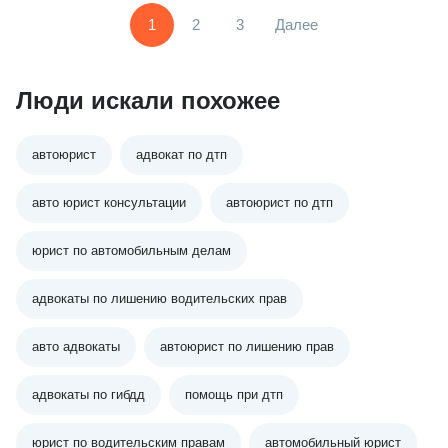
1
2
3
Далее
Люди искали похожее
автоюрист
адвокат по дтп
авто юрист консультации
автоюрист по дтп
юрист по автомобильным делам
адвокаты по лишению водительских прав
авто адвокаты
автоюрист по лишению прав
адвокаты по гибдд
помощь при дтп
юрист по водительским правам
автомобильный юрист