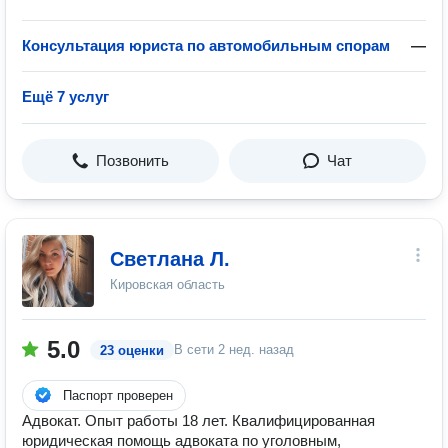
Консультация юриста по автомобильным спорам
—
Ещё 7 услуг
Позвонить
Чат
Светлана Л.
Кировская область
5.0
В сети
2 нед. назад
23 оценки
Паспорт проверен
Адвокат. Опыт работы 18 лет. Квалифицированная
юридическая помощь адвоката по уголовным,