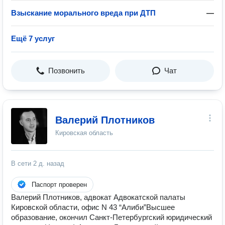
Взыскание морального вреда при ДТП
—
Ещё 7 услуг
Позвонить
Чат
Валерий Плотников
Кировская область
В сети
2 д. назад
Паспорт проверен
Валерий Плотников, адвокат Адвокатской палаты
Кировской области, офис N 43 “Алиби”Высшее
образование, окончил Санкт-Петербургский юридический