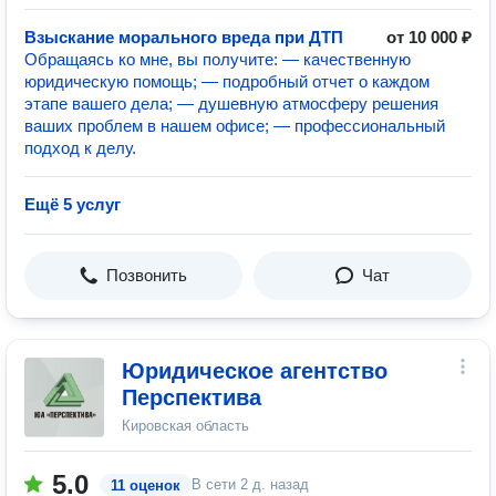
Взыскание морального вреда при ДТП
от 10 000 ₽
Обращаясь ко мне, вы получите: — качественную
юридическую помощь; — подробный отчет о каждом
этапе вашего дела; — душевную атмосферу решения
ваших проблем в нашем офисе; — профессиональный
подход к делу.
Ещё 5 услуг
Позвонить
Чат
Юридическое агентство
Перспектива
Кировская область
5.0
В сети
2 д. назад
11 оценок