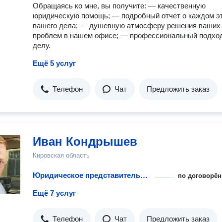
Обращаясь ко мне, вы получите: — качественную
юридическую помощь; — подробный отчет о каждом э
вашего дела; — душевную атмосферу решения ваших
проблем в нашем офисе; — профессиональный подход
делу.
Ещё 5 услуг
Телефон
Чат
Предложить заказ
Иван Кондрышев
Кировская область
Юридическое представительство в ГИБДД
по договорён
Ещё 7 услуг
Телефон
Чат
Предложить заказ