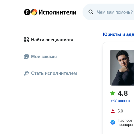
Юристы и адв
Найти специалиста
Мои заказы
Стать исполнителем
4.8
767 оценок
5.0
Паспорт
провере