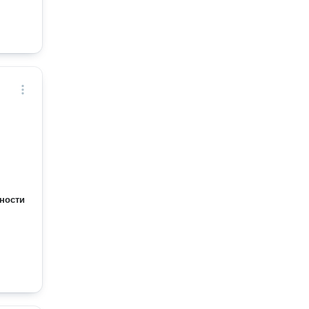
ности