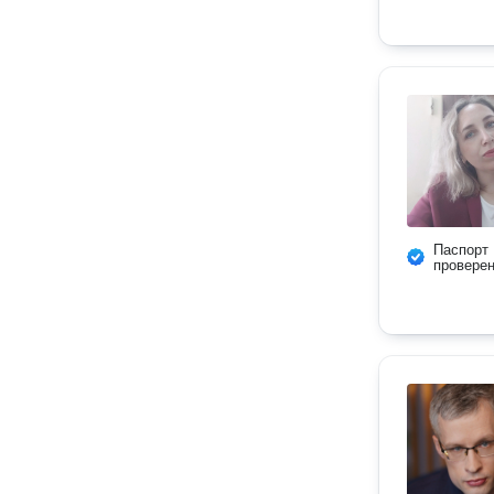
Паспорт
провере