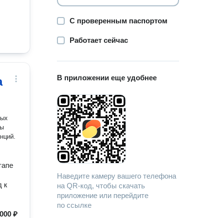
С проверенным паспортом
Работает сейчас
В приложении еще удобнее
а
ных
нций.
тапе
Наведите камеру вашего телефона
 к
на QR-код, чтобы скачать
приложение или перейдите
по ссылке
000 ₽