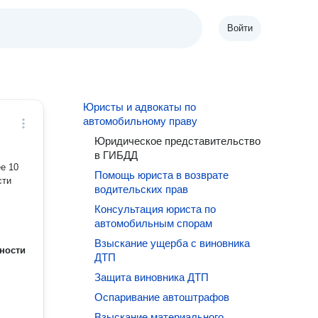
Войти
Юристы и адвокаты по
автомобильному праву
Юридическое представительство
в ГИБДД
е 10
Помощь юриста в возврате
сти
водительских прав
Консультация юриста по
автомобильным спорам
Взыскание ущерба с виновника
ности
ДТП
Защита виновника ДТП
Оспаривание автоштрафов
Взыскание материального