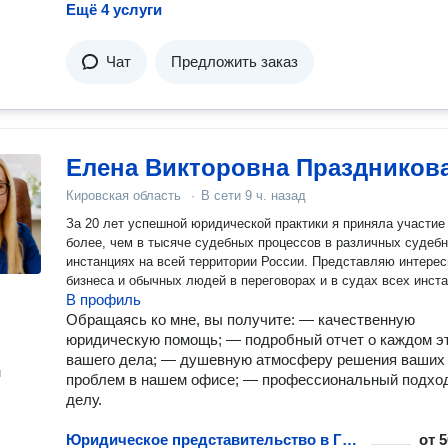
Ещё 4 услуги
Чат
Предложить заказ
Елена Викторовна Праздников
Кировская область
·
В сети
9 ч. назад
За 20 лет успешной юридической практики я приняла участие
более, чем в тысяче судебных процессов в различных судеб
инстанциях на всей территории России. Представляю интересы
бизнеса и обычных людей в переговорах и в судах всех инста
В профиль
Обращаясь ко мне, вы получите: — качественную
юридическую помощь; — подробный отчет о каждом э
вашего дела; — душевную атмосферу решения ваших
н
проблем в нашем офисе; — профессиональный подход
делу.
Юридическое представительство в ГИБДД
от
5