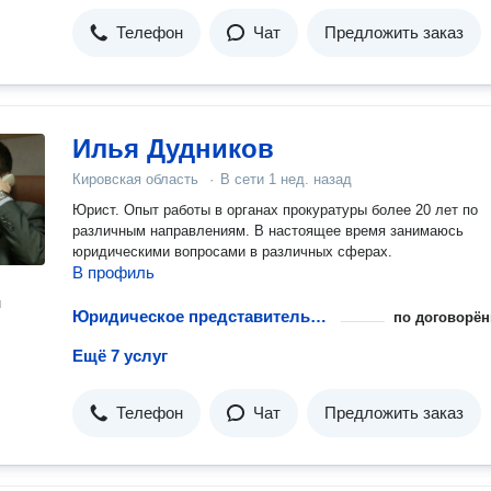
Телефон
Чат
Предложить заказ
Илья Дудников
Кировская область
·
В сети
1 нед. назад
Юрист. Опыт работы в органах прокуратуры более 20 лет по
различным направлениям. В настоящее время занимаюсь
юридическими вопросами в различных сферах.
В профиль
н
Юридическое представительство в ГИБДД
по договорён
Ещё 7 услуг
Телефон
Чат
Предложить заказ