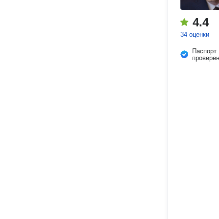
4.4
34 оценки
Паспорт
провере