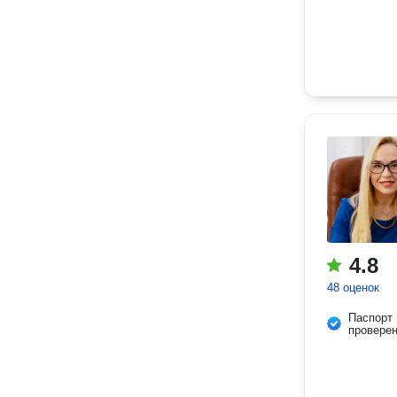
4.8
48 оценок
Паспорт
провере