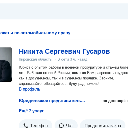
окаты по автомобильному праву
Никита Сергеевич Гусаров
Кировская область
·
В сети
3 ч. назад
Юрист с опытом работы в военной прокуратуре и стажем боле
лет. Работаю по всей России, помогая Вам разрешать трудно
как в досудебном, так и в судебном порядке. Звоните,
спрашивайте, обращайтесь, буду рад помочь!
В профиль
Юридическое представительство в ГИБДД
по договорён
Ещё 7 услуг
н
Телефон
Чат
Предложить заказ