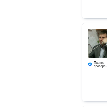
Паспорт
провере