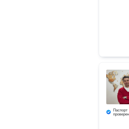
Паспорт
провере