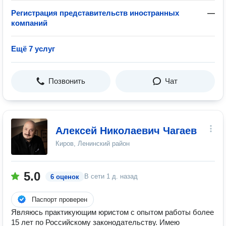
Регистрация представительств иностранных
—
компаний
Ещё 7 услуг
Позвонить
Чат
Алексей Николаевич Чагаев
Киров, Ленинский район
5.0
В сети
1 д. назад
6 оценок
Паспорт проверен
Являюсь практикующим юристом с опытом работы более
15 лет по Российскому законодательству. Имею