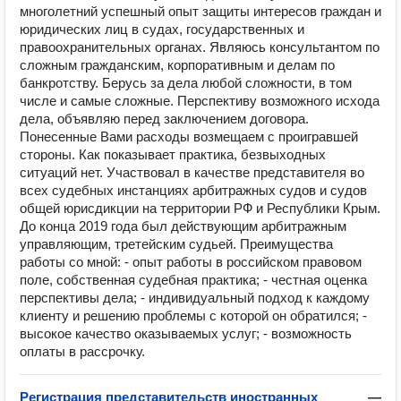
многолетний успешный опыт защиты интересов граждан и
юридических лиц в судах, государственных и
правоохранительных органах. Являюсь консультантом по
сложным гражданским, корпоративным и делам по
банкротству. Берусь за дела любой сложности, в том
числе и самые сложные. Перспективу возможного исхода
дела, объявляю перед заключением договора.
Понесенные Вами расходы возмещаем с проигравшей
стороны. Как показывает практика, безвыходных
ситуаций нет. Участвовал в качестве представителя во
всех судебных инстанциях арбитражных судов и судов
общей юрисдикции на территории РФ и Республики Крым.
До конца 2019 года был действующим арбитражным
управляющим, третейским судьей. Преимущества
работы со мной: - опыт работы в российском правовом
поле, собственная судебная практика; - честная оценка
перспективы дела; - индивидуальный подход к каждому
клиенту и решению проблемы с которой он обратился; -
высокое качество оказываемых услуг; - возможность
оплаты в рассрочку.
Регистрация представительств иностранных
—