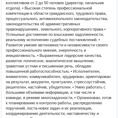
коллективом от 2 до 50 человек (директор, начальник
отдела). • Высокая степень профессиональной
компетенции в области гражданского, трудового права,
процессуального, антимонопольного законодательства,
законодательства об административных
правонарушениях, земельного, корпоративного права •
Успешные достижения по взысканию задолженности,
реальному исполнению судебных постановлений. •
Развитое умение автономности и независимости своего
профессионального мнения, энергичность и
инициативность. • Выраженные лидерские качества,
развитое логическое, аналитическое мышление,
грамотная устная и письменная речь, обладаю
повышенной работоспособностью, • Исполнителен,
внимателен, коммуникабелен, эрудирован, ориентирован
на результат, аккуратен, пунктуален, стрессоустойчив,
решителен, настойчив, убедителен. • Умею работать с
большими объемами информации, а том числе в
команде, в режиме многозадачности, • Организован, готов
к планированию и контролю работы, распределению
поручений, поста-новке задач и их реализации,
координированию деятельности, наставничеству и