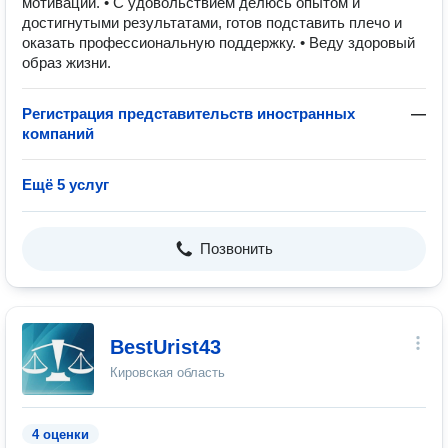
мотивации. • С удовольствием делюсь опытом и
достигнутыми результатами, готов подставить плечо и
оказать профессиональную поддержку. • Веду здоровый
образ жизни.
Регистрация представительств иностранных
—
компаний
Ещё 5 услуг
Позвонить
BestUrist43
Кировская область
4 оценки